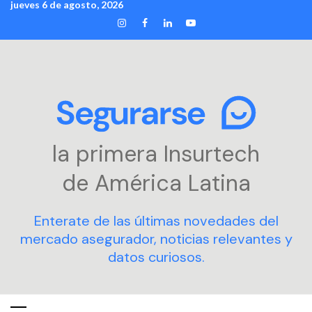
jueves 6 de agosto, 2026
Skip
INSTAGRAM
FACEBOOK
LINKEDIN
YOUTUBE
to
content
la primera Insurtech
de América Latina
Enterate de las últimas novedades del
mercado asegurador, noticias relevantes y
datos curiosos.