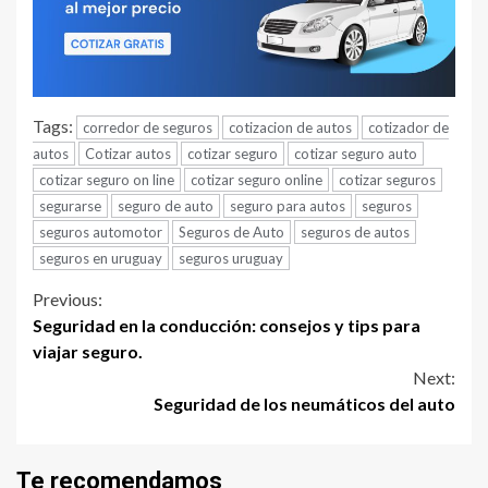
Tags:
corredor de seguros
cotizacion de autos
cotizador de
autos
Cotizar autos
cotizar seguro
cotizar seguro auto
cotizar seguro on line
cotizar seguro online
cotizar seguros
segurarse
seguro de auto
seguro para autos
seguros
seguros automotor
Seguros de Auto
seguros de autos
seguros en uruguay
seguros uruguay
Continue
Previous:
Seguridad en la conducción: consejos y tips para
Reading
viajar seguro.
Next:
Seguridad de los neumáticos del auto
Te recomendamos