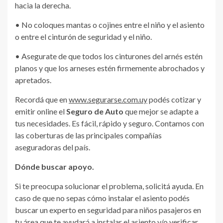
hacia la derecha.
• No coloques mantas o cojines entre el niño y el asiento
o entre el cinturón de seguridad y el niño.
• Asegurate de que todos los cinturones del arnés estén
planos y que los arneses estén firmemente abrochados y
apretados.
Recordá que en
www.segurarse.com.uy
podés cotizar y
emitir online el
Seguro de Auto
que mejor se adapte a
tus necesidades. Es fácil, rápido y seguro. Contamos con
las coberturas de las principales compañías
aseguradoras del país.
Dónde buscar apoyo.
Si te preocupa solucionar el problema, solicitá ayuda. En
caso de que no sepas cómo instalar el asiento podés
buscar un experto en seguridad para niños pasajeros en
tu área que te ayudará a instalar el asiento y/o verificar