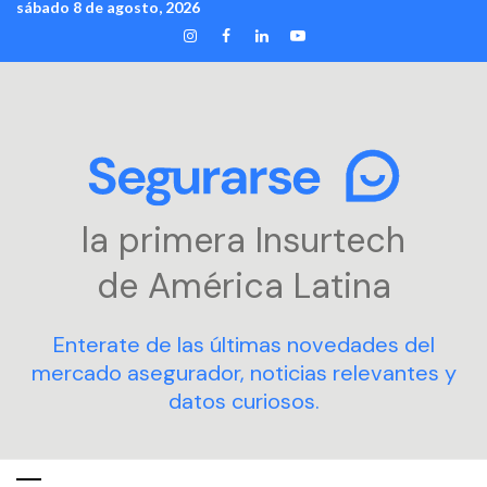
sábado 8 de agosto, 2026
Skip
INSTAGRAM
FACEBOOK
LINKEDIN
YOUTUBE
to
content
la primera Insurtech
de América Latina
Enterate de las últimas novedades del
mercado asegurador, noticias relevantes y
datos curiosos.