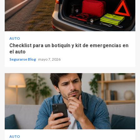
AUTO
Checklist para un botiquín y kit de emergencias en
el auto
Segurarse Blog
mayo 7, 2026
AUTO