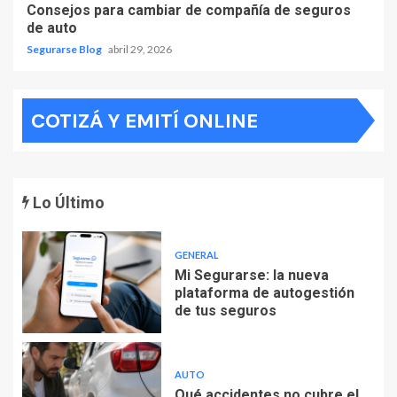
Consejos para cambiar de compañía de seguros
de auto
Segurarse Blog
abril 29, 2026
COTIZÁ Y EMITÍ ONLINE
Lo Último
GENERAL
Mi Segurarse: la nueva
plataforma de autogestión
de tus seguros
AUTO
Qué accidentes no cubre el