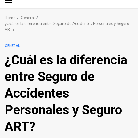
Primary
Menu
Home
General
¿Cuál es la diferencia entre Seguro de Accidentes Personales y Seguro
ART?
GENERAL
¿Cuál es la diferencia
entre Seguro de
Accidentes
Personales y Seguro
ART?