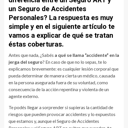
diferencia entre un Seguro ART y
un Seguro de Accidentes
Personales? La respuesta es muy
simple y en el siguiente artículo te
vamos a explicar de qué se tratan
éstas coberturas.
Antes que nada, ¿Sabés
a qué se llama “accidente” en la
jerga del seguro
? En caso de que no lo sepas, te lo
explicamos brevemente: es cualquier lesión corporal que
pueda determinar de manera cierta un médico, causada
en la persona asegurada fuera de su voluntad, como
consecuencia de la acción repentina y violenta de un
agente externo.
Te podés llegar a sorprender si supieras la cantidad de
riesgos que pueden provocar accidentes y lo expuestos
que estamos y, aunque el Seguro de Accidentes
Personales y el Seguro ART no evitan que sucedan,
te