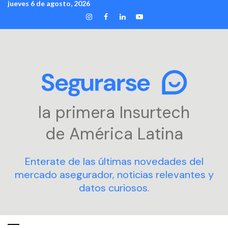
jueves 6 de agosto, 2026
Skip
INSTAGRAM
FACEBOOK
LINKEDIN
YOUTUBE
to
content
la primera Insurtech
de América Latina
Enterate de las últimas novedades del
mercado asegurador, noticias relevantes y
datos curiosos.