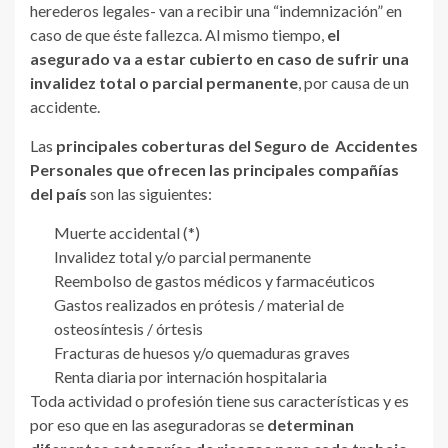
herederos legales- van a recibir una “indemnización” en
caso de que éste fallezca. Al mismo tiempo,
el
asegurado
va a estar
cubierto en caso de sufrir una
invalidez total o parcial permanente
, por causa de un
accidente.
Las
principales coberturas de
l Seguro de
A
ccidentes
P
ersonales
que
ofrecen las principales compañías
del país
son las siguientes:
Muerte accidental (*)
Invalidez total y/o parcial permanente
Reembolso de gastos médicos y farmacéuticos
Gastos realizados en prótesis / material de
osteosíntesis / órtesis
Fracturas de huesos y/o quemaduras graves
Renta diaria por internación hospitalaria
Toda actividad o profesión tiene sus características y es
por eso que en las aseguradoras se
determina
n