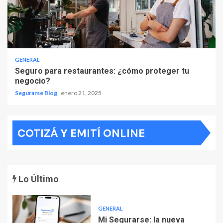
GENERAL
Seguro para restaurantes: ¿cómo proteger tu
negocio?
Segurarse Blog
enero 21, 2025
COTIZÁ Y EMITÍ ONLINE
Lo Último
GENERAL
Mi Segurarse: la nueva