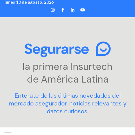
lunes 10 de agosto, 2026
Skip
INSTAGRAM
FACEBOOK
LINKEDIN
YOUTUBE
to
content
la primera Insurtech
de América Latina
Enterate de las últimas novedades del
mercado asegurador, noticias relevantes y
datos curiosos.