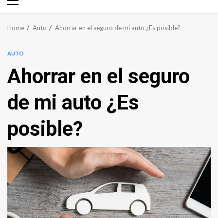
Primary
Menu
Home
Auto
Ahorrar en el seguro de mi auto ¿Es posible?
AUTO
Ahorrar en el seguro
de mi auto ¿Es
posible?