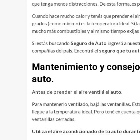
que tenga menos distracciones. De esta forma, es 
Cuando hace mucho calor y tenés que prender el air
grados (como mínimo) es la temperatura ideal. Si l
mucho más combustibles y al mismo tiempo exijas 
Si estás buscando
Seguro de Auto
ingresá a nuest
compañías del país. Encontrá el
seguro que tu au
Mantenimiento y consejos
auto.
Antes de prender el aire ventilá el auto
.
Para mantenerlo ventilado, bajá las ventanillas. Est
llegue a la temperatura ideal. Pero tené en cuenta q
ventanillas cerradas.
Utilizá el aire acondicionado de tu auto durant