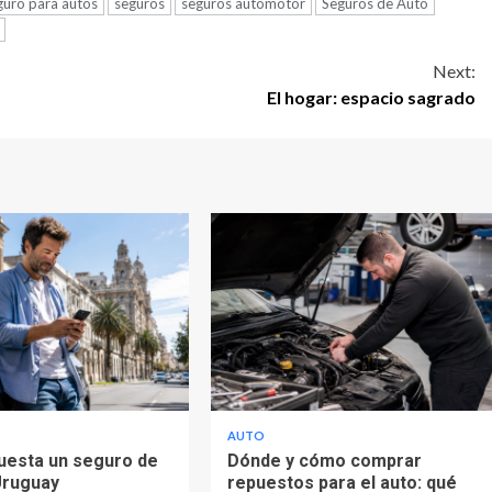
guro para autos
seguros
seguros automotor
Seguros de Auto
Next:
El hogar: espacio sagrado
AUTO
uesta un seguro de
Dónde y cómo comprar
Uruguay
repuestos para el auto: qué