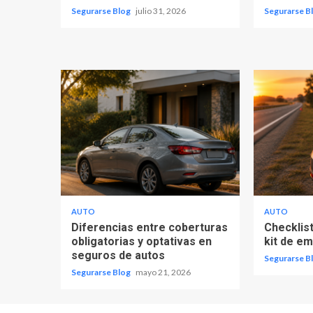
Segurarse Blog
julio 31, 2026
Segurarse B
AUTO
AUTO
Diferencias entre coberturas
Checklist
obligatorias y optativas en
kit de e
seguros de autos
Segurarse B
Segurarse Blog
mayo 21, 2026