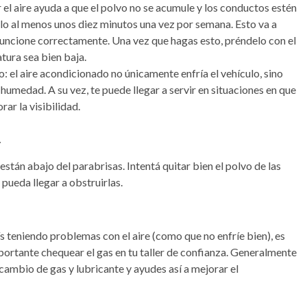
 el aire ayuda a que el polvo no se acumule y los conductos estén
lo al menos unos diez minutos una vez por semana. Esto va a
funcione correctamente. Una vez que hagas esto, préndelo con el
tura sea bien baja.
no: el aire acondicionado no únicamente enfría el vehículo, sino
umedad. A su vez, te puede llegar a servir en situaciones en que
ar la visibilidad.
.
están abajo del parabrisas. Intentá quitar bien el polvo de las
 pueda llegar a obstruirlas.
ís teniendo problemas con el aire (como que no enfríe bien), es
portante chequear el gas en tu taller de confianza. Generalmente
cambio de gas y lubricante y ayudes así a mejorar el