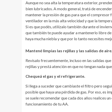
Aunque no sea alta la temperatura exterior, prender
bien lubricados. A modo general, tratá de encender
mantener la presión de gas para que el compresor 
ventilador en la más alta velocidad y que la tempera
Si es que podés, utilízalo también durante el invier
que también te puede ayudar a mantenerlo libre de h
haya mucha niebla y que por lo tanto necesites mejor
Mantené limpias las rejillas y las salidas de aire
Revísalo frecuentemente, incluso en las salidas que 
rejillas y prestá atención en que no tengan nada que
Chequeá el gas y el refrigerante.
Si llega a suceder que cambiaste el filtro pero segu
posible que haya una pérdida de gas. Por eso, es im
se suele recomendar que cada dos años realices un 
funcionamiento de tu AA.