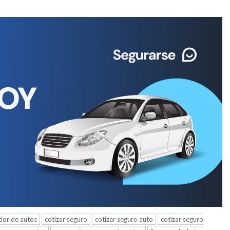
dor de autos
cotizar seguro
cotizar seguro auto
cotizar seguro