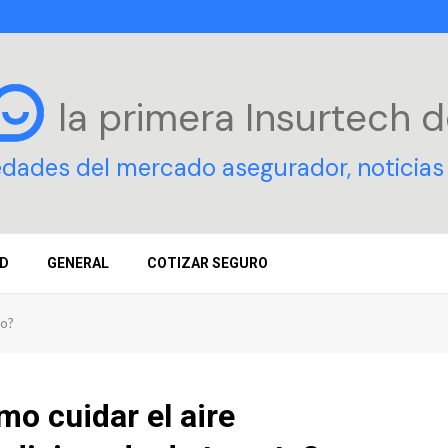
la primera Insurtech
d
edades del mercado asegurador, noticias 
D
GENERAL
COTIZAR SEGURO
to?
o cuidar el aire