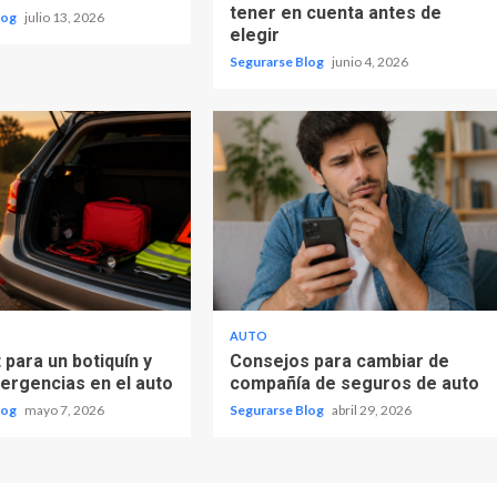
tener en cuenta antes de
log
julio 13, 2026
elegir
Segurarse Blog
junio 4, 2026
AUTO
 para un botiquín y
Consejos para cambiar de
mergencias en el auto
compañía de seguros de auto
log
mayo 7, 2026
Segurarse Blog
abril 29, 2026