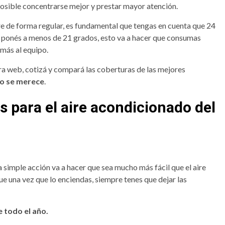
posible concentrarse mejor y prestar mayor atención.
e de forma regular, es fundamental que tengas en cuenta que 24
a ponés a menos de 21 grados, esto va a hacer que consumas
más al equipo.
ra web, cotizá y compará las coberturas de las mejores
to se merece
.
 para el aire acondicionado del
a simple acción va a hacer que sea mucho más fácil que el aire
ue una vez que lo enciendas, siempre tenes que dejar las
e todo el año.