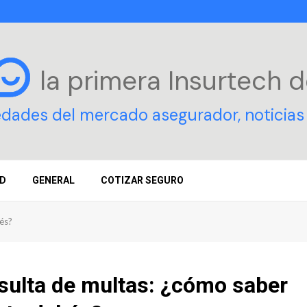
la primera Insurtech
d
edades del mercado asegurador, noticias 
D
GENERAL
COTIZAR SEGURO
és?
sulta de multas: ¿cómo saber