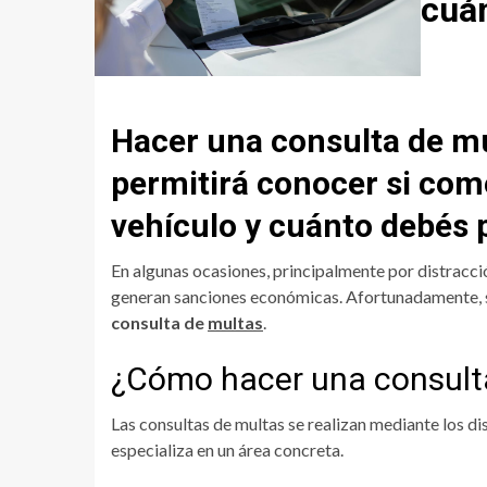
cuá
Hacer una consulta de mu
permitirá conocer si com
vehículo y cuánto debés 
En algunas ocasiones, principalmente por distrac
generan sanciones económicas. Afortunadamente, s
consulta de
multas
.
¿Cómo hacer una consult
Las consultas de multas se realizan mediante los d
especializa en un área concreta.