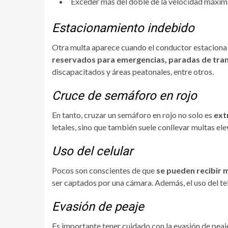
Exceder más del doble de la velocidad máxim
Estacionamiento indebido
Otra multa aparece cuando el conductor estaciona
reservados para emergencias, paradas de tra
discapacitados y áreas peatonales, entre otros.
Cruce de semáforo en rojo
En tanto, cruzar un semáforo en rojo no solo es
ext
letales, sino que también suele conllevar multas el
Uso del celular
Pocos son conscientes de que
se pueden recibir m
ser captados por una cámara. Además, el uso del tel
Evasión de peaje
Es importante tener cuidado con la evasión de
peaj