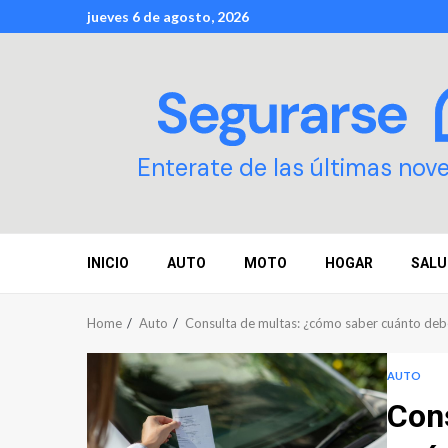
Skip
jueves 6 de agosto, 2026
to
content
Enterate de las últimas nov
INICIO
AUTO
MOTO
HOGAR
SALU
Home
Auto
Consulta de multas: ¿cómo saber cuánto deb
AUTO
Con