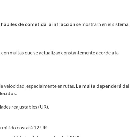
s hábiles de cometida la infracción
se mostrará en el sistema.
s con multas que se actualizan constantemente acorde a la
e velocidad, especialmente en rutas.
La multa dependerá del
blecidos
:
dades reajustables (UR).
ermitido costará 12 UR.