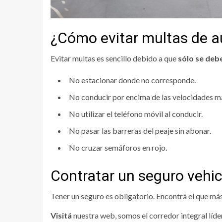
¿Cómo evitar multas de a
Evitar multas es sencillo debido a que
sólo se deb
No estacionar donde no corresponde.
No conducir por encima de las velocidades má
No utilizar el teléfono móvil al conducir.
No pasar las barreras del peaje sin abonar.
No cruzar semáforos en rojo.
Contratar un seguro vehic
Tener un seguro es obligatorio. Encontrá el que má
Visitá
nuestra web, somos el corredor integral líde