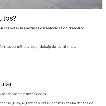
utos?
en respetar las normas establecidas de tránsito
:
ximas permitidas ni por debajo de las mínimas.
ular
s se adapte a tus necesidades.
r en Uruguay, Argentina y Brasil, con más de una década de