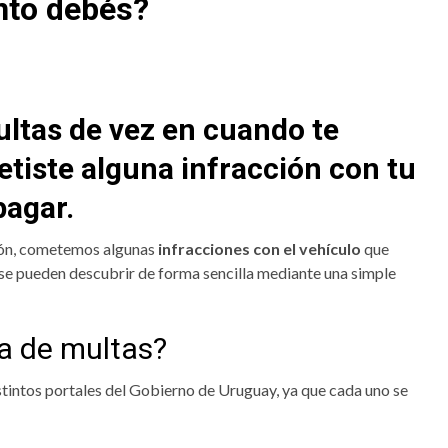
nto debés?
ltas de vez en cuando te
etiste alguna infracción con tu
pagar.
ción, cometemos algunas
infracciones con el vehículo
que
e pueden descubrir de forma sencilla mediante una simple
a de multas?
istintos portales del Gobierno de Uruguay, ya que cada uno se