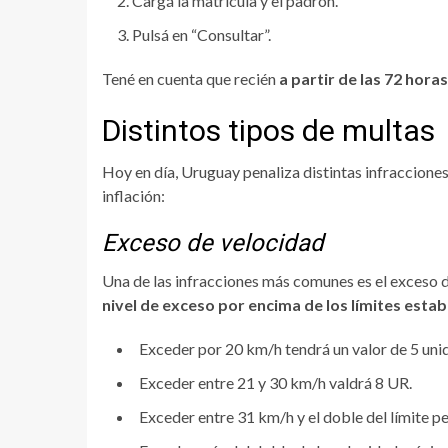
Cargá la matrícula y el padrón.
Pulsá en “Consultar”.
Tené en cuenta que recién
a partir de las 72 hora
Distintos tipos de multas
Hoy en día, Uruguay penaliza distintas infraccione
inflación:
Exceso de velocidad
Una de las infracciones más comunes es el exceso d
nivel de exceso por encima de los límites esta
Exceder por 20 km/h tendrá un valor de 5 uni
Exceder entre 21 y 30 km/h valdrá 8 UR.
Exceder entre 31 km/h y el doble del límite p