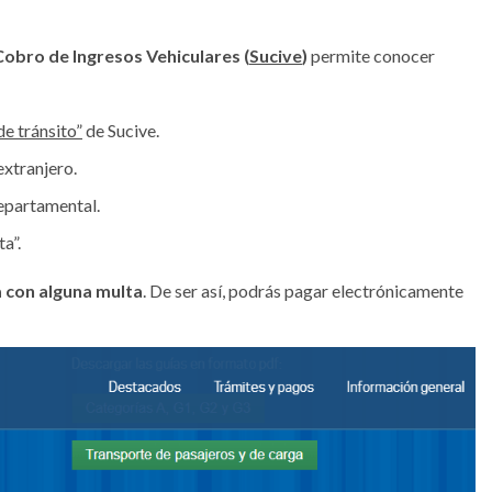
obro de Ingresos Vehiculares (
Sucive
)
permite conocer
de tránsito”
de Sucive.
extranjero.
Departamental.
a”.
a con alguna multa
. De ser así, podrás pagar electrónicamente