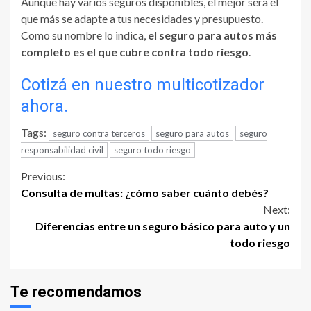
Aunque hay varios seguros disponibles, el mejor será el
que más se adapte a tus necesidades y presupuesto.
Como su nombre lo indica,
el seguro para autos más
completo es el que cubre contra todo riesgo
.
Cotizá en nuestro multicotizador
ahora.
Tags:
seguro contra terceros
seguro para autos
seguro
responsabilidad civil
seguro todo riesgo
Continue
Previous:
Consulta de multas: ¿cómo saber cuánto debés?
Reading
Next:
Diferencias entre un seguro básico para auto y un
todo riesgo
Te recomendamos