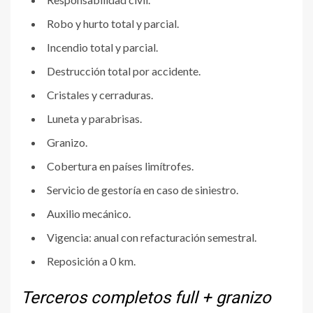
Robo y hurto total y parcial.
Incendio total y parcial.
Destrucción total por accidente.
Cristales y cerraduras.
Luneta y parabrisas.
Granizo.
Cobertura en países limítrofes.
Servicio de gestoría en caso de siniestro.
Auxilio mecánico.
Vigencia: anual con refacturación semestral.
Reposición a 0 km.
Terceros completos full + granizo