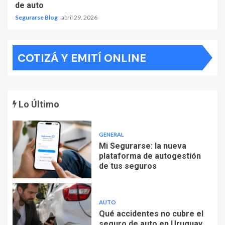
de auto
Segurarse Blog
abril 29, 2026
COTIZÁ Y EMITÍ ONLINE
Lo Último
GENERAL
Mi Segurarse: la nueva
plataforma de autogestión
de tus seguros
AUTO
Qué accidentes no cubre el
seguro de auto en Uruguay