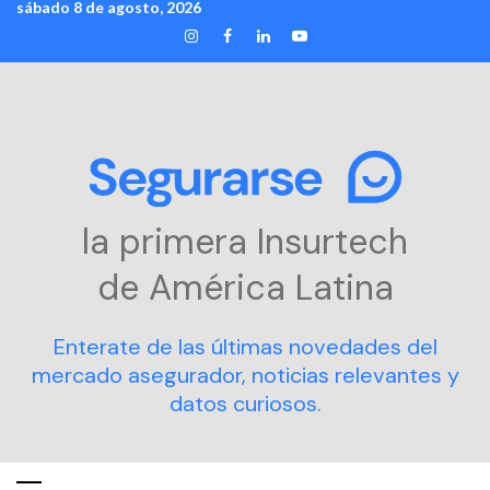
sábado 8 de agosto, 2026
Skip
INSTAGRAM
FACEBOOK
LINKEDIN
YOUTUBE
to
content
la primera Insurtech
de América Latina
Enterate de las últimas novedades del
mercado asegurador, noticias relevantes y
datos curiosos.