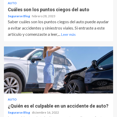
AUTO
Cuáles son los puntos ciegos del auto
Segurarse Blog
febrero 28, 2023
Saber cuáles son los puntos ciegos del auto puede ayudar
a evitar accidentes y siniestros viales. Si entraste a este
artículo y comenzaste a leer,...
Leer más
AUTO
¿Quién es el culpable en un accidente de auto?
Segurarse Blog
diciembre 16, 2022