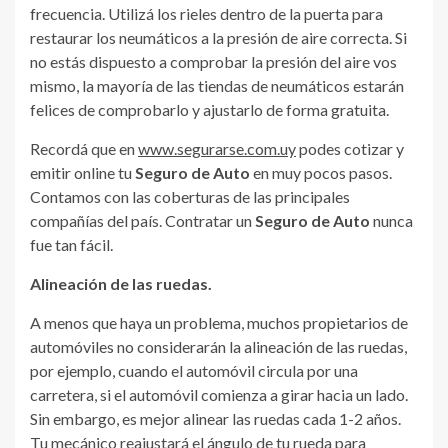
frecuencia. Utilizá los rieles dentro de la puerta para
restaurar los neumáticos a la presión de aire correcta. Si
no estás dispuesto a comprobar la presión del aire vos
mismo, la mayoría de las tiendas de neumáticos estarán
felices de comprobarlo y ajustarlo de forma gratuita.
Recordá que en
www.segurarse.com.uy
podes cotizar y
emitir online tu
Seguro de Auto
en muy pocos pasos.
Contamos con las coberturas de las principales
compañías del país. Contratar un
Seguro de Auto
nunca
fue tan fácil.
Alineación de las ruedas.
A menos que haya un problema, muchos propietarios de
automóviles no considerarán la alineación de las ruedas,
por ejemplo, cuando el automóvil circula por una
carretera, si el automóvil comienza a girar hacia un lado.
Sin embargo, es mejor alinear las ruedas cada 1-2 años.
Tu mecánico reajustará el ángulo de tu rueda para