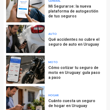
GENERAL
Mi Segurarse: la nueva
plataforma de autogestión
de tus seguros
AUTO
Qué accidentes no cubre el
seguro de auto en Uruguay
MOTO
Cómo cotizar tu seguro de
moto en Uruguay: guía paso
a paso
HOGAR
Cuánto cuesta un seguro
de hogar en Uruguay