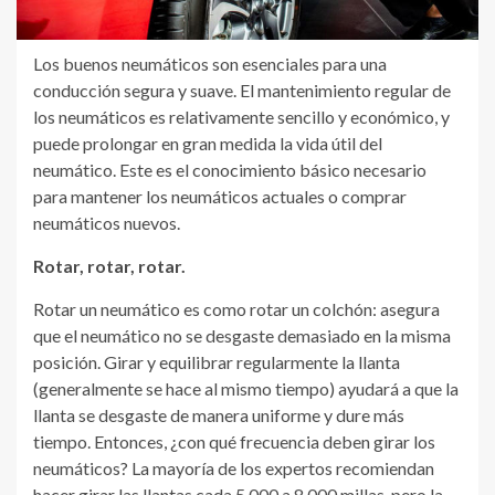
Los buenos neumáticos son esenciales para una
conducción segura y suave. El mantenimiento regular de
los neumáticos es relativamente sencillo y económico, y
puede prolongar en gran medida la vida útil del
neumático. Este es el conocimiento básico necesario
para mantener los neumáticos actuales o comprar
neumáticos nuevos.
Rotar, rotar, rotar.
Rotar un neumático es como rotar un colchón: asegura
que el neumático no se desgaste demasiado en la misma
posición. Girar y equilibrar regularmente la llanta
(generalmente se hace al mismo tiempo) ayudará a que la
llanta se desgaste de manera uniforme y dure más
tiempo. Entonces, ¿con qué frecuencia deben girar los
neumáticos? La mayoría de los expertos recomiendan
hacer girar las llantas cada 5,000 a 8,000 millas, pero la