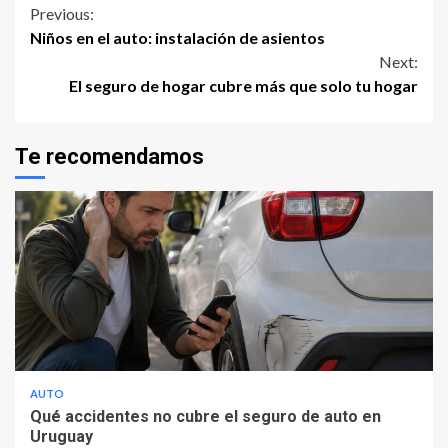
Continue
Previous:
Niños en el auto: instalación de asientos
Reading
Next:
El seguro de hogar cubre más que solo tu hogar
Te recomendamos
AUTO
Qué accidentes no cubre el seguro de auto en
Uruguay