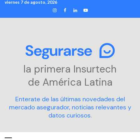
viernes 7 de agosto, 2026
Skip
INSTAGRAM
FACEBOOK
LINKEDIN
YOUTUBE
to
content
la primera Insurtech
de América Latina
Enterate de las últimas novedades del
mercado asegurador, noticias relevantes y
datos curiosos.