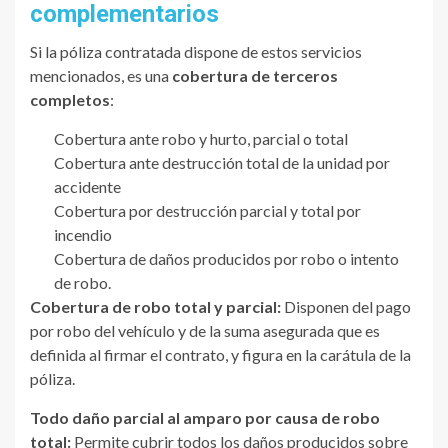
complementarios
Si la póliza contratada dispone de estos servicios
mencionados, es una
cobertura de terceros
completos
:
Cobertura ante robo y hurto, parcial o total
Cobertura ante destrucción total de la unidad por
accidente
Cobertura por destrucción parcial y total por
incendio
Cobertura de daños producidos por robo o intento
de robo.
Cobertura de robo total y parcial:
Disponen del pago
por robo del vehículo y de la suma asegurada que es
definida al firmar el contrato, y figura en la carátula de la
póliza.
Todo d
año parcial al amparo
por causa de
robo
total:
Permite cubrir todos los daños producidos sobre