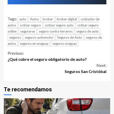
Tags:
auto
Autos
broker
broker digital
cotizador de
autos
cotizar seguro
cotizar seguro auto
cotizar seguro
online
segurarse
seguro contra terceros
seguro de auto
seguros
seguros automotor
Seguros de Auto
seguros de
autos
seguros en uruguay
seguros uruguay
Continue
Previous:
¿Qué cubre el seguro obligatorio de auto?
Reading
Next:
Seguros San Cristóbal
Te recomendamos