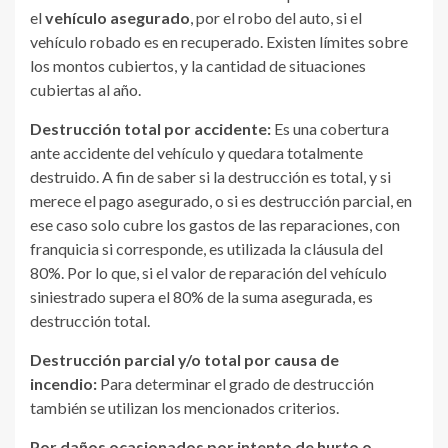
el
vehículo asegurado
, por el robo del auto, si el
vehículo robado es en recuperado. Existen límites sobre
los montos cubiertos, y la cantidad de situaciones
cubiertas al año.
Destrucción total por accidente:
Es una cobertura
ante accidente del vehículo y quedara totalmente
destruido. A fin de saber si la destrucción es total, y si
merece el pago asegurado, o si es destrucción parcial, en
ese caso solo cubre los gastos de las reparaciones, con
franquicia si corresponde, es utilizada la cláusula del
80%. Por lo que, si el valor de reparación del vehículo
siniestrado supera el 80% de la suma asegurada, es
destrucción total.
Destrucción
parcial y/o
total por
causa de
incendio:
Para determinar el grado de destrucción
también se utilizan los mencionados criterios.
Por daños ocasionados por intento de hurto o