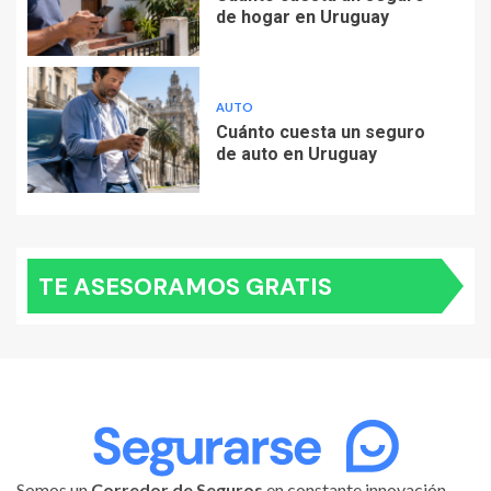
de hogar en Uruguay
AUTO
Cuánto cuesta un seguro
de auto en Uruguay
TE ASESORAMOS GRATIS
Somos un
Corredor de Seguros
en constante innovación