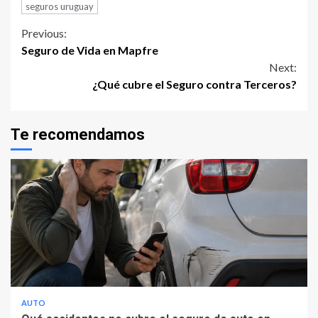
seguros uruguay
Continue
Previous:
Seguro de Vida en Mapfre
Reading
Next:
¿Qué cubre el Seguro contra Terceros?
Te recomendamos
AUTO