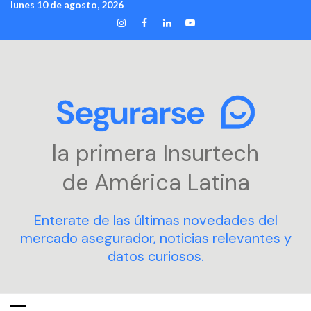
lunes 10 de agosto, 2026
Skip
INSTAGRAM
FACEBOOK
LINKEDIN
YOUTUBE
to
content
la primera Insurtech
de América Latina
Enterate de las últimas novedades del
mercado asegurador, noticias relevantes y
datos curiosos.