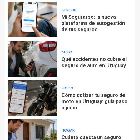
GENERAL
Mi Segurarse: la nueva
plataforma de autogestión
de tus seguros
AUTO
Qué accidentes no cubre el
seguro de auto en Uruguay
MOTO
Cómo cotizar tu seguro de
moto en Uruguay: guía paso
a paso
HOGAR
Cuánto cuesta un seguro