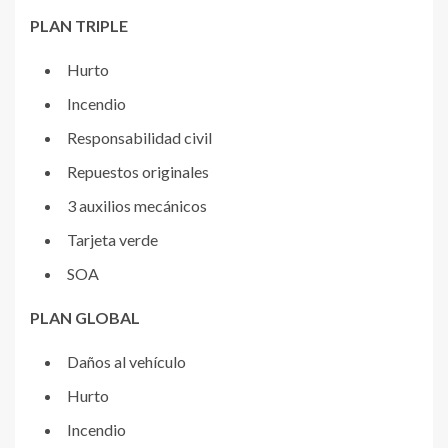
PLAN TRIPLE
Hurto
Incendio
Responsabilidad civil
Repuestos originales
3 auxilios mecánicos
Tarjeta verde
SOA
PLAN GLOBAL
Daños al vehículo
Hurto
Incendio