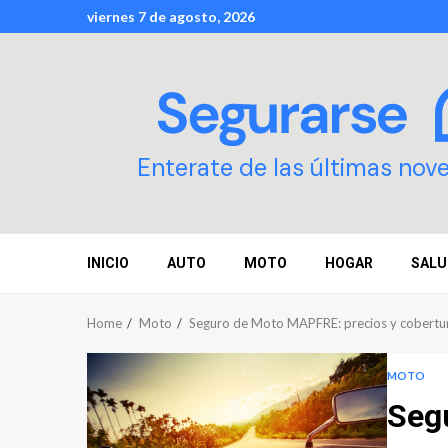
Skip
viernes 7 de agosto, 2026
to
content
Enterate de las últimas nov
INICIO
AUTO
MOTO
HOGAR
SALU
Home
Moto
Seguro de Moto MAPFRE: precios y cobertu
MOTO
Seg