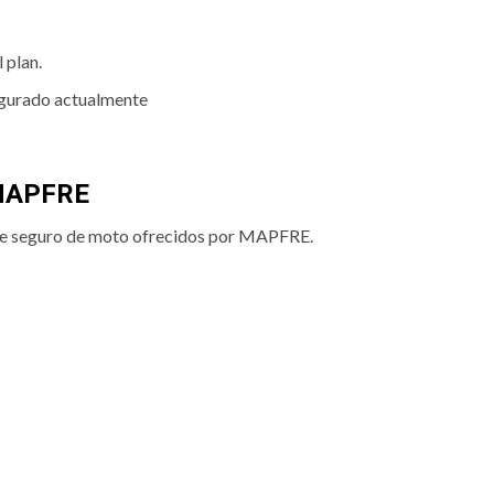
 plan.
segurado actualmente
 MAPFRE
 de seguro de moto ofrecidos por MAPFRE.