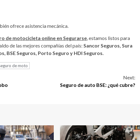
mbién ofrece asistencia mecánica.
ro de motocicleta online en Segurarse
, estamos listos para
aldo de las mejores compañías del país:
Sancor Seguros, Sura
os, BSE Seguros, Porto Seguro y HDI Seguros.
seguro de moto
Next:
robo
Seguro de auto BSE: ¿qué cubre?