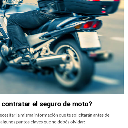
 contratar el seguro de moto?
esitar la misma información que te solicitarán antes de
 algunos puntos claves que no debés olvidar: