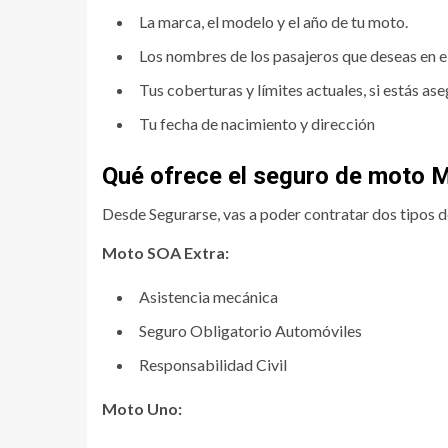
La marca, el modelo y el año de tu moto.
Los nombres de los pasajeros que deseas en el
Tus coberturas y límites actuales, si estás a
Tu fecha de nacimiento y dirección
Qué ofrece el seguro de moto
Desde Segurarse, vas a poder contratar dos tipos
Moto SOA Extra:
Asistencia mecánica
Seguro Obligatorio Automóviles
Responsabilidad Civil
Moto Uno: