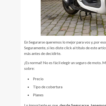
En Segurarse queremos lo mejor para vos y, por eso
Seguramente, si les diste click al título de este ar
más antes de decidirte.
¡Es normal! No es fácil elegir un seguro de moto. 
sobre:
Precio
Tipo de cobertura
Planes
Lo importante es que,
desde Segurarse, tenemos