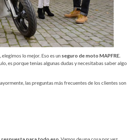
, elegimos lo mejor. Eso es un
seguro de moto MAPFRE
.
tículo, es porque tenías algunas dudas y necesitabas saber algo
Mayormente, las preguntas más frecuentes de los clientes son
 respuesta para todo eso
. Vamos de una cosa por vez.