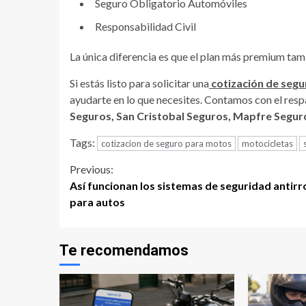
Seguro Obligatorio Automóviles
Responsabilidad Civil
La única diferencia es que el plan más premium ta
Si estás listo para solicitar una
cotización de segu
ayudarte en lo que necesites. Contamos con el resp
Seguros, San Cristobal Seguros, Mapfre Segur
Tags:
cotizacion de seguro para motos
motocicletas
Continue
Previous:
Así funcionan los sistemas de seguridad antir
Reading
para autos
Te recomendamos