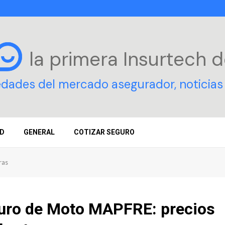
la primera Insurtech
d
edades del mercado asegurador, noticias 
D
GENERAL
COTIZAR SEGURO
ras
uro de Moto MAPFRE: precios