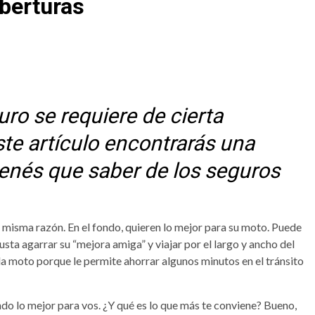
berturas
ro se requiere de cierta
ste artículo encontrarás una
enés que saber de los seguros
la misma razón. En el fondo, quieren lo mejor para su moto. Puede
usta agarrar su “mejora amiga” y viajar por el largo y ancho del
 la moto porque le permite ahorrar algunos minutos en el tránsito
ndo lo mejor para vos. ¿Y qué es lo que más te conviene? Bueno,