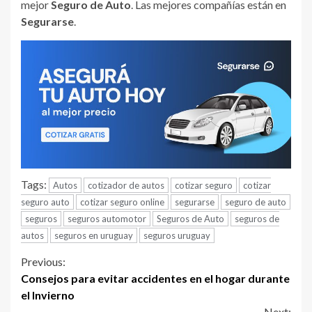
mejor
Seguro de Auto
. Las mejores compañías están en
Segurarse
.
Tags:
Autos
cotizador de autos
cotizar seguro
cotizar
seguro auto
cotizar seguro online
segurarse
seguro de auto
seguros
seguros automotor
Seguros de Auto
seguros de
autos
seguros en uruguay
seguros uruguay
Continue
Previous:
Consejos para evitar accidentes en el hogar durante
Reading
el Invierno
Next: