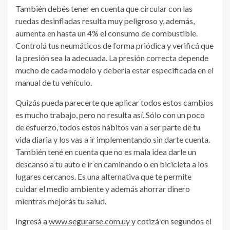
También debés tener en cuenta que circular con las
ruedas desinfladas resulta muy peligroso y, además,
aumenta en hasta un 4% el consumo de combustible.
Controlá tus neumáticos de forma priódica y verificá que
la presión sea la adecuada. La presión correcta depende
mucho de cada modelo y debería estar especificada en el
manual de tu vehículo.
Quizás pueda parecerte que aplicar todos estos cambios
es mucho trabajo, pero no resulta así. Sólo con un poco
de esfuerzo, todos estos hábitos van a ser parte de tu
vida diaria y los vas a ir implementando sin darte cuenta.
También tené en cuenta que no es mala idea darle un
descanso a tu auto e ir en caminando o en bicicleta a los
lugares cercanos. Es una alternativa que te permite
cuidar el medio ambiente y además ahorrar dinero
mientras mejorás tu salud.
Ingresá a
www.segurarse.com.uy
y cotizá en segundos el