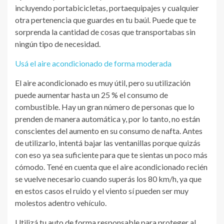
incluyendo portabicicletas, portaequipajes y cualquier
otra pertenencia que guardes en tu baúl. Puede que te
sorprenda la cantidad de cosas que transportabas sin
ningún tipo de necesidad.
Usá el aire acondicionado de forma moderada
El aire acondicionado es muy útil, pero su utilización
puede aumentar hasta un 25 % el consumo de
combustible. Hay un gran número de personas que lo
prenden de manera automática y, por lo tanto, no están
conscientes del aumento en su consumo de nafta. Antes
de utilizarlo, intentá bajar las ventanillas porque quizás
con eso ya sea suficiente para que te sientas un poco más
cómodo. Tené en cuenta que el aire acondicionado recién
se vuelve necesario cuando superás los 80 km/h, ya que
en estos casos el ruido y el viento sí pueden ser muy
molestos adentro vehículo.
Utilizá tu auto de forma responsable para proteger al