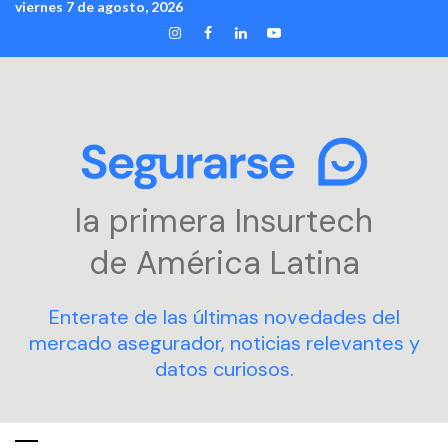
viernes 7 de agosto, 2026
Skip
INSTAGRAM
FACEBOOK
LINKEDIN
YOUTUBE
to
content
la primera Insurtech
de América Latina
Enterate de las últimas novedades del
mercado asegurador, noticias relevantes y
datos curiosos.