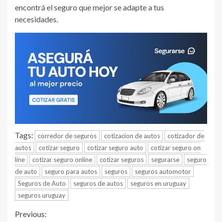
encontrá el seguro que mejor se adapte a tus
necesidades.
Tags:
corredor de seguros
cotizacion de autos
cotizador de
autos
cotizar seguro
cotizar seguro auto
cotizar seguro on
line
cotizar seguro online
cotizar seguros
segurarse
seguro
de auto
seguro para autos
seguros
seguros automotor
Seguros de Auto
seguros de autos
seguros en uruguay
seguros uruguay
Continue
Previous: