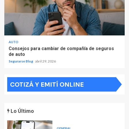
AUTO
Consejos para cambiar de compañía de seguros
de auto
Segurarse Blog
abril 29, 2026
COTIZÁ Y EMITÍ ONLINE
Lo Último
GENERAL