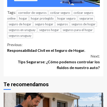
Tags:
corredor de seguros
cotizar seguro
cotizar seguro
online
hogar
hogar protegido
hogar seguro
segurarse
seguro de hogar
seguro hogar
seguros
seguros de hogar
seguros en uruguay
seguros hogar
seguros para el hogar
seguros uruguay
Continue
Previous:
Responsabilidad Civil en el Seguro de Hogar.
Reading
Next:
Tips Segurarse: ¿Cómo podemos controlar los
fluidos de nuestro auto?
Te recomendamos