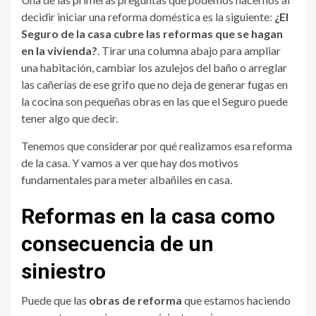
decidir iniciar una reforma doméstica es la siguiente:
¿El
Seguro de la casa cubre las reformas que se hagan
en la vivienda?
. Tirar una columna abajo para ampliar
una habitación, cambiar los azulejos del baño o arreglar
las cañerías de ese grifo que no deja de generar fugas en
la cocina son pequeñas obras en las que el Seguro puede
tener algo que decir.
Tenemos que considerar por qué realizamos esa reforma
de la casa. Y vamos a ver que hay dos motivos
fundamentales para meter albañiles en casa.
Reformas en la casa como
consecuencia de un
siniestro
Puede que las
obras de reforma
que estamos haciendo