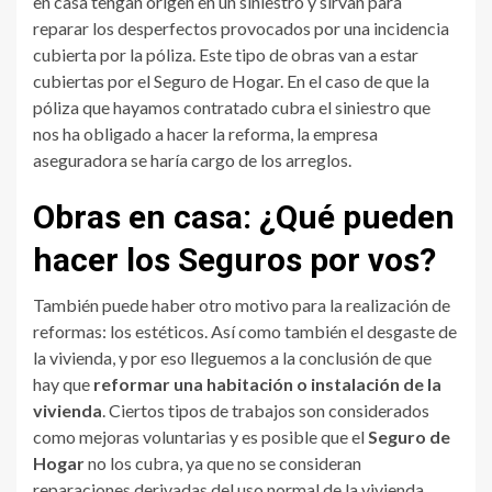
en casa tengan origen en un siniestro y sirvan para
reparar los desperfectos provocados por una incidencia
cubierta por la póliza. Este tipo de obras van a estar
cubiertas por el Seguro de Hogar. En el caso de que la
póliza que hayamos contratado cubra el siniestro que
nos ha obligado a hacer la reforma, la empresa
aseguradora se haría cargo de los arreglos.
Obras en casa: ¿Qué pueden
hacer los Seguros por vos?
También puede haber otro motivo para la realización de
reformas: los estéticos. Así como también el desgaste de
la vivienda, y por eso lleguemos a la conclusión de que
hay que
reformar una habitación o instalación de la
vivienda
. Ciertos tipos de trabajos son considerados
como mejoras voluntarias y es posible que el
Seguro de
Hogar
no los cubra, ya que no se consideran
reparaciones derivadas del uso normal de la vivienda.