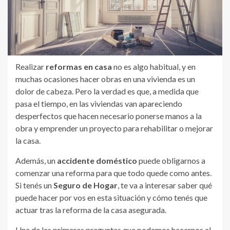
Realizar
reformas en casa
no es algo habitual, y en
muchas ocasiones hacer obras en una vivienda es un
dolor de cabeza. Pero la verdad es que, a medida que
pasa el tiempo, en las viviendas van apareciendo
desperfectos que hacen necesario ponerse manos a la
obra y emprender un proyecto para rehabilitar o mejorar
la casa.
Además, un
accidente doméstico
puede obligarnos a
comenzar una reforma para que todo quede como antes.
Si tenés un
Seguro de Hogar
, te va a interesar saber qué
puede hacer por vos en esta situación y cómo tenés que
actuar tras la reforma de la casa asegurada.
Una de las primeras preguntas que podemos hacernos al