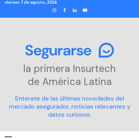
viernes 7 de agosto, 2026
Skip
INSTAGRAM
FACEBOOK
LINKEDIN
YOUTUBE
to
content
la primera Insurtech
de América Latina
Enterate de las últimas novedades del
mercado asegurador, noticias relevantes y
datos curiosos.