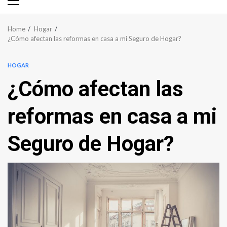
Primary
Menu
Home
Hogar
¿Cómo afectan las reformas en casa a mi Seguro de Hogar?
HOGAR
¿Cómo afectan las
reformas en casa a mi
Seguro de Hogar?