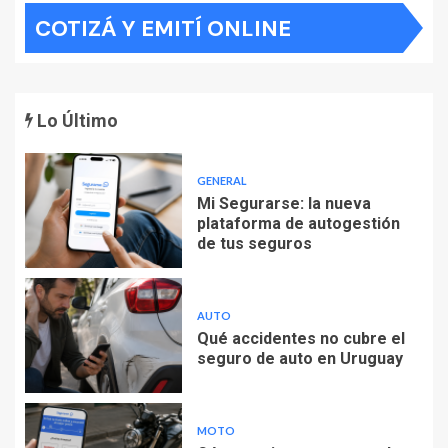
COTIZÁ Y EMITÍ ONLINE
Lo Último
GENERAL
Mi Segurarse: la nueva
plataforma de autogestión
de tus seguros
AUTO
Qué accidentes no cubre el
seguro de auto en Uruguay
MOTO