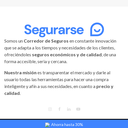
Somos un
Corredor de Seguros
en constante innovación
que se adapta a los tiempos y necesidades de los clientes,
ofreciéndoles
seguros económicos y de calidad
, de una
forma accesible, seria y cercana.
Nuestra misión
es transparentar el mercado y darle al
usuario todas las herramientas para hacer una compra
inteligente y afín a sus necesidades, en cuanto a
precio y
calidad
.
INSTAGRAM
FACEBOOK
LINKEDIN
YOUTUBE
Ahorra hasta 30%
Segurarse | Todos los derechos reservados.
|
Magnitude
by AF