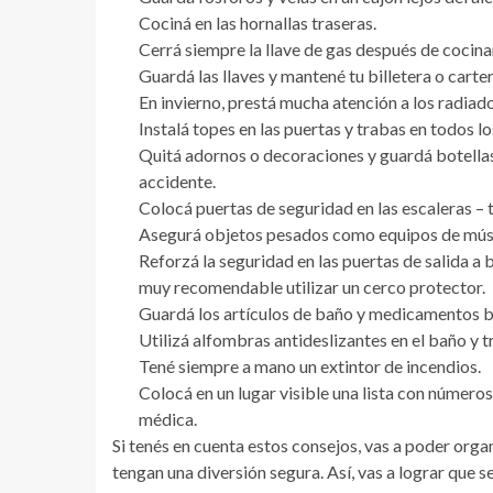
Cociná en las hornallas traseras.
Cerrá siempre la llave de gas después de cocina
Guardá las llaves y mantené tu billetera o carte
En invierno, prestá mucha atención a los radiado
Instalá topes en las puertas y trabas en todos lo
Quitá adornos o decoraciones y guardá botellas
accidente.
Colocá puertas de seguridad en las escaleras – 
Asegurá objetos pesados como equipos de músi
Reforzá la seguridad en las puertas de salida a b
muy recomendable utilizar un cerco protector.
Guardá los artículos de baño y medicamentos bañ
Utilizá alfombras antideslizantes en el baño y t
Tené siempre a mano un extintor de incendios.
Colocá en un lugar visible una lista con número
médica.
Si tenés en cuenta estos consejos, vas a poder orga
tengan una diversión segura. Así, vas a lograr que 