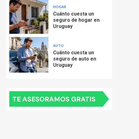
HOGAR
Cuánto cuesta un
seguro de hogar en
Uruguay
AUTO
Cuánto cuesta un
seguro de auto en
Uruguay
TE ASESORAMOS GRATIS