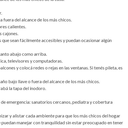
r.
ra fuera del alcance de los más chicos.
res calientes.
s cajones.
 que sean fácilmente accesibles y puedan ocasionar algún
tanto abajo como arriba.
ca, televisores y computadoras.
alcones y colocá redes o rejas en las ventanas. Si tenés pileta, es
o bajo llave o fuera del alcance de los más chicos.
rabá la tapa del inodoro.
s de emergencia: sanatorios cercanos, pediatra y cobertura
nizar y alistar cada ambiente para que los más chicos del hogar
se puedan manejar con tranquilidad sin estar preocupado en tener