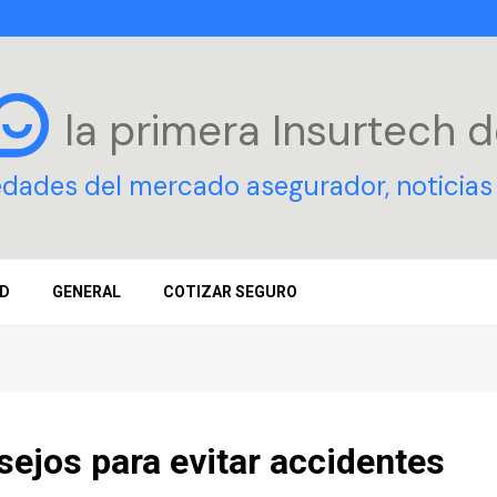
la primera Insurtech
d
edades del mercado asegurador, noticias 
D
GENERAL
COTIZAR SEGURO
ejos para evitar accidentes