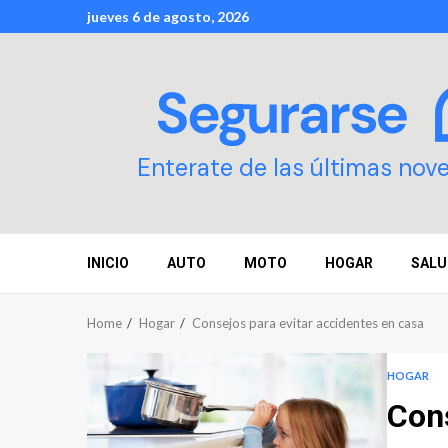
Skip
jueves 6 de agosto, 2026
to
content
Enterate de las últimas nov
INICIO
AUTO
MOTO
HOGAR
SALU
Home
Hogar
Consejos para evitar accidentes en casa
HOGAR
Cons