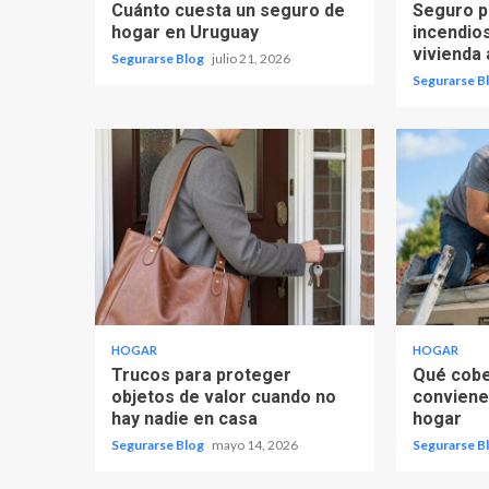
Cuánto cuesta un seguro de
Seguro p
hogar en Uruguay
incendio
vivienda 
Segurarse Blog
julio 21, 2026
Segurarse B
HOGAR
HOGAR
Trucos para proteger
Qué cobe
objetos de valor cuando no
conviene
hay nadie en casa
hogar
Segurarse Blog
mayo 14, 2026
Segurarse B