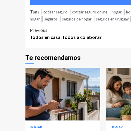
Tags:
cotizar seguro
cotizar seguro online
hogar
ho
hogar
seguros
seguros de hogar
seguros en uruguay
Continue
Previous:
Todos en casa, todos a colaborar
Reading
Te recomendamos
HOGAR
HOGAR