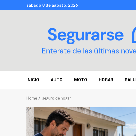
Skip
sábado 8 de agosto, 2026
to
content
Enterate de las últimas nov
INICIO
AUTO
MOTO
HOGAR
SALU
Home
seguro de hogar