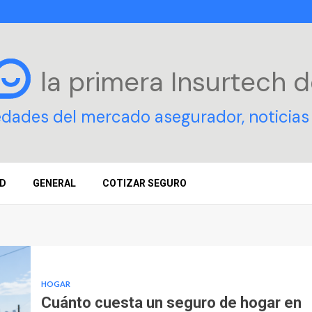
la primera Insurtech
d
edades del mercado asegurador, noticias 
D
GENERAL
COTIZAR SEGURO
HOGAR
Cuánto cuesta un seguro de hogar en