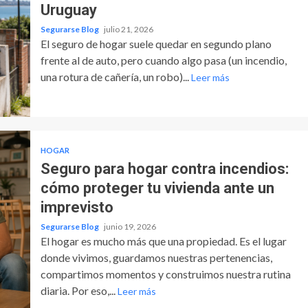
Uruguay
Segurarse Blog
julio 21, 2026
El seguro de hogar suele quedar en segundo plano
frente al de auto, pero cuando algo pasa (un incendio,
una rotura de cañería, un robo)...
Leer más
HOGAR
Seguro para hogar contra incendios:
cómo proteger tu vivienda ante un
imprevisto
Segurarse Blog
junio 19, 2026
El hogar es mucho más que una propiedad. Es el lugar
donde vivimos, guardamos nuestras pertenencias,
compartimos momentos y construimos nuestra rutina
diaria. Por eso,...
Leer más