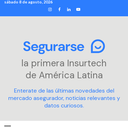
sábado 8 de agosto, 2026
Skip
INSTAGRAM
FACEBOOK
LINKEDIN
YOUTUBE
to
content
la primera Insurtech
de América Latina
Enterate de las últimas novedades del
mercado asegurador, noticias relevantes y
datos curiosos.