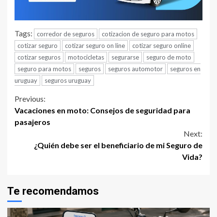
Tags:
corredor de seguros
cotizacion de seguro para motos
cotizar seguro
cotizar seguro on line
cotizar seguro online
cotizar seguros
motocicletas
segurarse
seguro de moto
seguro para motos
seguros
seguros automotor
seguros en
uruguay
seguros uruguay
Continue
Previous:
Vacaciones en moto: Consejos de seguridad para
Reading
pasajeros
Next:
¿Quién debe ser el beneficiario de mi Seguro de
Vida?
Te recomendamos