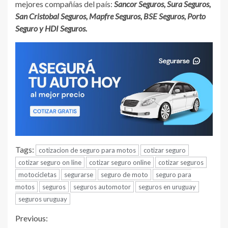
mejores compañías del país:
Sancor Seguros, Sura Seguros,
San Cristobal Seguros, Mapfre Seguros, BSE Seguros, Porto
Seguro y HDI Seguros.
Tags:
cotizacion de seguro para motos
cotizar seguro
cotizar seguro on line
cotizar seguro online
cotizar seguros
motocicletas
segurarse
seguro de moto
seguro para
motos
seguros
seguros automotor
seguros en uruguay
seguros uruguay
Continue
Previous: