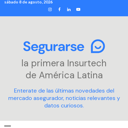
sábado 8 de agosto, 2026
Skip
INSTAGRAM
FACEBOOK
LINKEDIN
YOUTUBE
to
content
la primera Insurtech
de América Latina
Enterate de las últimas novedades del
mercado asegurador, noticias relevantes y
datos curiosos.