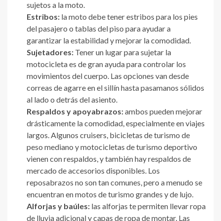
sujetos a la moto.
Estribos:
la moto debe tener estribos para los pies
del pasajero o tablas del piso para ayudar a
garantizar la estabilidad y mejorar la comodidad.
Sujetadores:
Tener un lugar para sujetar la
motocicleta es de gran ayuda para controlar los
movimientos del cuerpo. Las opciones van desde
correas de agarre en el sillín hasta pasamanos sólidos
al lado o detrás del asiento.
Respaldos y apoyabrazos:
ambos pueden mejorar
drásticamente la comodidad, especialmente en viajes
largos. Algunos cruisers, bicicletas de turismo de
peso mediano y motocicletas de turismo deportivo
vienen con respaldos, y también hay respaldos de
mercado de accesorios disponibles. Los
reposabrazos no son tan comunes, pero a menudo se
encuentran en motos de turismo grandes y de lujo.
Alforjas y baúles:
las alforjas te permiten llevar ropa
de lluvia adicional y capas de ropa de montar. Las