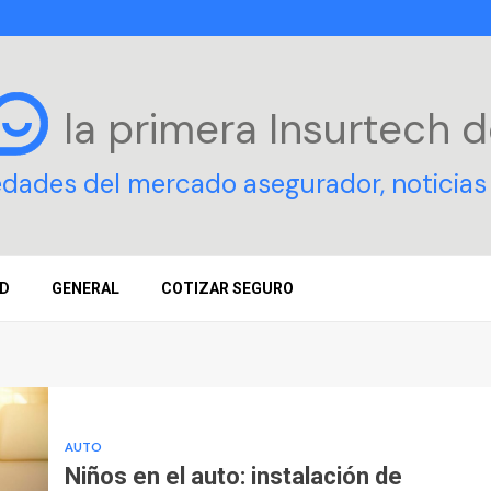
la primera Insurtech
d
edades del mercado asegurador, noticias 
D
GENERAL
COTIZAR SEGURO
AUTO
Niños en el auto: instalación de