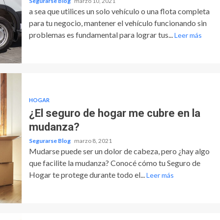
Segurarse Blog
marzo 10, 2021
a sea que utilices un solo vehículo o una flota completa
para tu negocio, mantener el vehículo funcionando sin
problemas es fundamental para lograr tus...
Leer más
HOGAR
¿El seguro de hogar me cubre en la
mudanza?
Segurarse Blog
marzo 8, 2021
Mudarse puede ser un dolor de cabeza, pero ¿hay algo
que facilite la mudanza? Conocé cómo tu Seguro de
Hogar te protege durante todo el...
Leer más