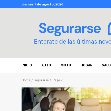
Skip
viernes 7 de agosto, 2026
to
content
Enterate de las últimas nov
INICIO
AUTO
MOTO
HOGAR
SALU
Home
segurarse
Page 7