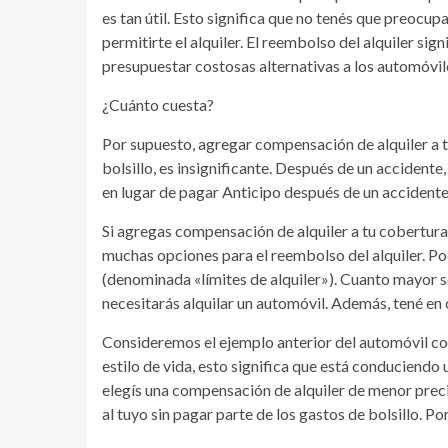
es tan útil. Esto significa que no tenés que preocup
permitirte el alquiler. El reembolso del alquiler sign
presupuestar costosas alternativas a los automóvil
¿Cuánto cuesta?
Por supuesto, agregar compensación de alquiler a t
bolsillo, es insignificante. Después de un accidente
en lugar de pagar Anticipo después de un accidente
Si agregas compensación de alquiler a tu cobertura
muchas opciones para el reembolso del alquiler. Po
(denominada «límites de alquiler»). Cuanto mayor 
necesitarás alquilar un automóvil. Además, tené en 
Consideremos el ejemplo anterior del automóvil c
estilo de vida, esto significa que está conduciend
elegís una compensación de alquiler de menor preci
al tuyo sin pagar parte de los gastos de bolsillo. Po