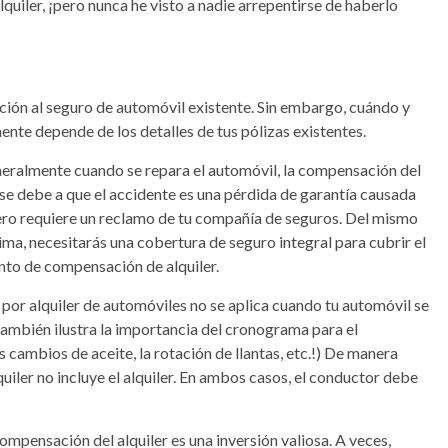
uiler, ¡pero nunca he visto a nadie arrepentirse de haberlo
ición al seguro de automóvil existente. Sin embargo, cuándo y
nte depende de los detalles de tus pólizas existentes.
neralmente cuando se repara el automóvil, la compensación del
 se debe a que el accidente es una pérdida de garantía causada
mero requiere un reclamo de tu compañía de seguros. Del mismo
lima, necesitarás una cobertura de seguro integral para cubrir el
to de compensación de alquiler.
or alquiler de automóviles no se aplica cuando tu automóvil se
también ilustra la importancia del cronograma para el
 cambios de aceite, la rotación de llantas, etc.!) De manera
quiler no incluye el alquiler. En ambos casos, el conductor debe
ompensación del alquiler es una inversión valiosa. A veces,