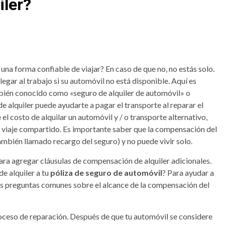
iler?
s una forma confiable de viajar? En caso de que no, no estás solo.
gar al trabajo si su automóvil no está disponible. Aquí es
bién conocido como «seguro de alquiler de automóvil» o
 alquiler puede ayudarte a pagar el transporte al reparar el
l costo de alquilar un automóvil y / o transporte alternativo,
de viaje compartido. Es importante saber que la compensación del
ambién llamado recargo del seguro) y no puede vivir solo.
ra agregar cláusulas de compensación de alquiler adicionales.
e alquiler a tu
póliza de seguro de automóvil
? Para ayudar a
 preguntas comunes sobre el alcance de la compensación del
roceso de reparación. Después de que tu automóvil se considere