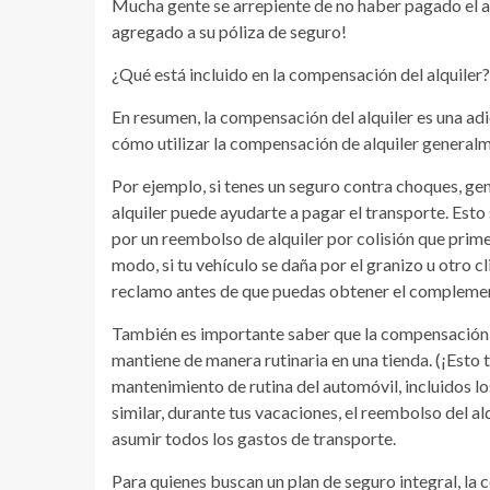
Mucha gente se arrepiente de no haber pagado el alq
agregado a su póliza de seguro!
¿Qué está incluido en la compensación del alquiler?
En resumen, la compensación del alquiler es una ad
cómo utilizar la compensación de alquiler generalme
Por ejemplo, si tenes un seguro contra choques, ge
alquiler puede ayudarte a pagar el transporte. Esto
por un reembolso de alquiler por colisión que pri
modo, si tu vehículo se daña por el granizo u otro c
reclamo antes de que puedas obtener el complemen
También es importante saber que la compensación p
mantiene de manera rutinaria en una tienda. (¡Esto 
mantenimiento de rutina del automóvil, incluidos los
similar, durante tus vacaciones, el reembolso del al
asumir todos los gastos de transporte.
Para quienes buscan un plan de seguro integral, la c