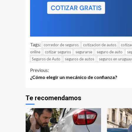
Tags:
corredor de seguros
cotizacion de autos
cotiza
online
cotizar seguros
segurarse
seguro de auto
se
Seguros de Auto
seguros de autos
seguros en uruguay
Continue
Previous:
¿Cómo elegir un mecánico de confianza?
Reading
Te recomendamos