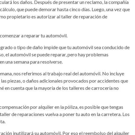
culará los daños. Después de presentar un reclamo, la compañía
 cálculo, que puede demorar hasta cinco días. Luego, una vez que
mo propietario es autorizar al taller de reparación de
 comenzar a reparar tu automóvil.
el grado o tipo de daño impide que tu automóvil sea conducido de
so, el automóvil se puede reparar, pero hay problemas
en una semana para resolverse.
ana, nos referimos al trabajo real del automóvil. No incluye
 las piezas, o daños adicionales provocados por accidentes que
né en cuenta que la mayoría de los talleres de carrocería no
compensación por alquiler en la póliza, es posible que tengas
taller de reparaciones vuelva a poner tu auto en la carretera. Los
ta.
ación inutilizará su automóvil. Por eso el reembolso del alquiler