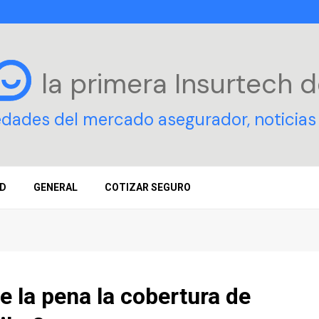
la primera Insurtech
d
edades del mercado asegurador, noticias 
D
GENERAL
COTIZAR SEGURO
e la pena la cobertura de