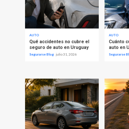
AUTO
AUTO
Qué accidentes no cubre el
Cuánto c
seguro de auto en Uruguay
auto en 
Segurarse Blog
julio 31, 2026
Segurarse B