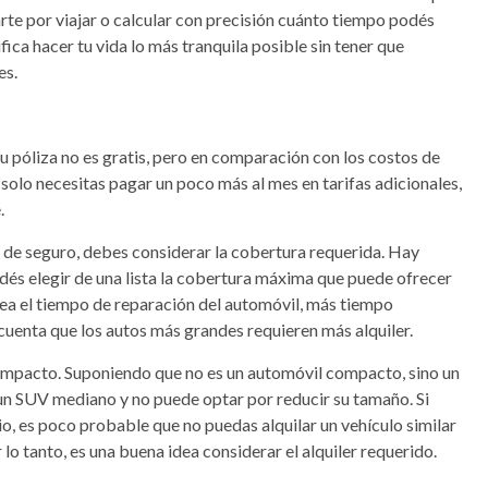
arte por viajar o calcular con precisión cuánto tiempo podés
ifica hacer tu vida lo más tranquila posible sin tener que
es.
u póliza no es gratis, pero en comparación con los costos de
, solo necesitas pagar un poco más al mes en tarifas adicionales,
.
 de seguro, debes considerar la cobertura requerida. Hay
dés elegir de una lista la cobertura máxima que puede ofrecer
sea el tiempo de reparación del automóvil, más tiempo
cuenta que los autos más grandes requieren más alquiler.
ompacto. Suponiendo que no es un automóvil compacto, sino un
o un SUV mediano y no puede optar por reducir su tamaño. Si
o, es poco probable que no puedas alquilar un vehículo similar
r lo tanto, es una buena idea considerar el alquiler requerido.