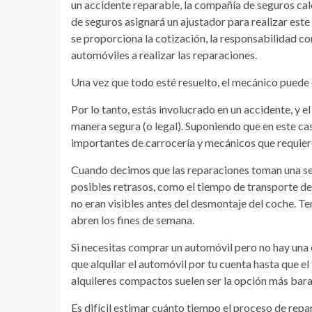
un accidente reparable, la compañía de seguros cal
de seguros asignará un ajustador para realizar este
se proporciona la cotización, la responsabilidad co
automóviles a realizar las reparaciones.
Una vez que todo esté resuelto, el mecánico puede
Por lo tanto, estás involucrado en un accidente, y 
manera segura (o legal). Suponiendo que en este ca
importantes de carrocería y mecánicos que requier
Cuando decimos que las reparaciones toman una sem
posibles retrasos, como el tiempo de transporte de
no eran visibles antes del desmontaje del coche. Te
abren los fines de semana.
Si necesitas comprar un automóvil pero no hay una 
que alquilar el automóvil por tu cuenta hasta que el 
alquileres compactos suelen ser la opción más bara
Es difícil estimar cuánto tiempo el proceso de repar