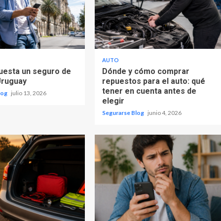
AUTO
uesta un seguro de
Dónde y cómo comprar
Uruguay
repuestos para el auto: qué
tener en cuenta antes de
log
julio 13, 2026
elegir
Segurarse Blog
junio 4, 2026