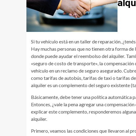
alqu
Si tu vehículo está en un taller de reparación, ¿tené
Hay muchas personas que no tienen otra forma de lle
donde puede ayudar el reembolso del alquiler. Tam
«seguro de costo de transporte», la compensación de
vehículo en un reclamo de seguro asegurado. Cubre e
como tarifas de autobús, tarifas de taxi o tarifas 
alquiler es un complemento del seguro existente (t
Básicamente, debe tener una política automática pa
Entonces, ¿vale la pena agregar una compensación d
explicar este complemento, responderemos algunas
alquiler.
Primero, veamos las condiciones que llevaron al p