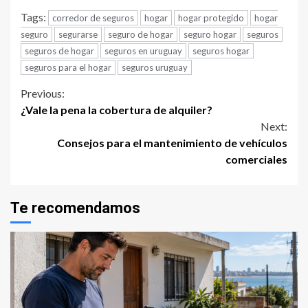
Tags:
corredor de seguros
hogar
hogar protegido
hogar
seguro
segurarse
seguro de hogar
seguro hogar
seguros
seguros de hogar
seguros en uruguay
seguros hogar
seguros para el hogar
seguros uruguay
Continue
Previous:
¿Vale la pena la cobertura de alquiler?
Reading
Next:
Consejos para el mantenimiento de vehículos
comerciales
Te recomendamos