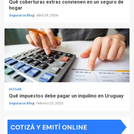
Qué coberturas extras convienen en un seguro de
hogar
Segurarse Blog
abril 29, 2026
HOGAR
Qué impuestos debe pagar un inquilino en Uruguay
Segurarse Blog
febrero 13, 2025
COTIZÁ Y EMITÍ ONLINE