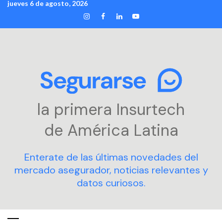
jueves 6 de agosto, 2026
Skip
INSTAGRAM
FACEBOOK
LINKEDIN
YOUTUBE
to
content
la primera Insurtech
de América Latina
Enterate de las últimas novedades del
mercado asegurador, noticias relevantes y
datos curiosos.