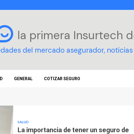
la primera Insurtech
d
edades del mercado asegurador, noticias 
D
GENERAL
COTIZAR SEGURO
SALUD
La importancia de tener un seguro de