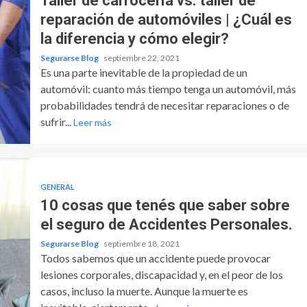
Taller de carrocería vs. taller de
reparación de automóviles | ¿Cuál es
la diferencia y cómo elegir?
Segurarse Blog
septiembre 22, 2021
Es una parte inevitable de la propiedad de un
automóvil: cuanto más tiempo tenga un automóvil, más
probabilidades tendrá de necesitar reparaciones o de
sufrir...
Leer más
GENERAL
10 cosas que tenés que saber sobre
el seguro de Accidentes Personales.
Segurarse Blog
septiembre 18, 2021
Todos sabemos que un accidente puede provocar
lesiones corporales, discapacidad y, en el peor de los
casos, incluso la muerte. Aunque la muerte es