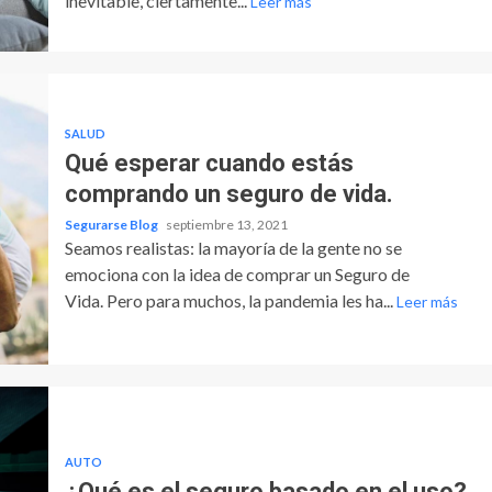
inevitable, ciertamente...
Leer más
SALUD
Qué esperar cuando estás
comprando un seguro de vida.
Segurarse Blog
septiembre 13, 2021
Seamos realistas: la mayoría de la gente no se
emociona con la idea de comprar un Seguro de
Vida. Pero para muchos, la pandemia les ha...
Leer más
AUTO
¿Qué es el seguro basado en el uso?