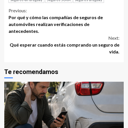
Continue
Previous:
Por qué y cómo las compañías de seguros de
Reading
automóviles realizan verificaciones de
antecedentes.
Next:
Qué esperar cuando estás comprando un seguro de
vida.
Te recomendamos