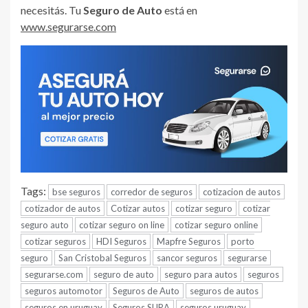
necesitás. Tu
Seguro de Auto
está en
www.segurarse.com
Tags:
bse seguros
corredor de seguros
cotizacion de autos
cotizador de autos
Cotizar autos
cotizar seguro
cotizar
seguro auto
cotizar seguro on line
cotizar seguro online
cotizar seguros
HDI Seguros
Mapfre Seguros
porto
seguro
San Cristobal Seguros
sancor seguros
segurarse
segurarse.com
seguro de auto
seguro para autos
seguros
seguros automotor
Seguros de Auto
seguros de autos
seguros en uruguay
Seguros SURA
seguros uruguay