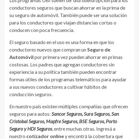
Los programas UBI suelen ser una buena opción para los
conductores seguros que buscan ahorrar en la prima de
su seguro de automóvil. También puede ser una solución
para los conductores que viajan distancias cortas o
conducen con poca frecuencia.
El seguro basado en el uso es una forma en que los
conductores nuevos que compran un
Seguro de
Automóvil
por primera vez pueden ahorrar en primas
costosas. Los padres que agregan conductores sin
experiencia a su política también pueden encontrar
formas útiles de los programas telemáticos para ayudar
a sus nuevos conductores a cultivar hábitos de
conducción seguros.
En nuestro país existen múltiples compañías que ofrecen
seguros para autos:
Sancor Seguros, Sura Seguros, San
Cristobal Seguros, Mapfre Seguros, BSE Seguros, Porto
Seguro y HDI Seguros
, entre muchas otras. Ingresá a
nuestro
cotizador online
y encontrá la cobertura que