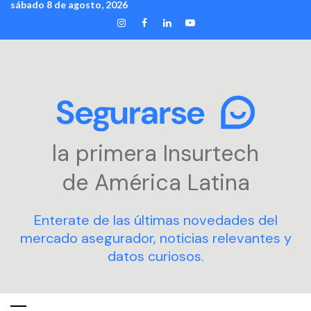
sábado 8 de agosto, 2026
Skip
INSTAGRAM
FACEBOOK
LINKEDIN
YOUTUBE
to
content
la primera Insurtech
de América Latina
Enterate de las últimas novedades del
mercado asegurador, noticias relevantes y
datos curiosos.