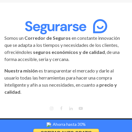
Somos un
Corredor de Seguros
en constante innovación
que se adapta a los tiempos y necesidades de los clientes,
ofreciéndoles
seguros económicos y de calidad
, de una
forma accesible, seria y cercana.
Nuestra misión
es transparentar el mercado y darle al
usuario todas las herramientas para hacer una compra
inteligente y afín a sus necesidades, en cuanto a
precio y
calidad
.
INSTAGRAM
FACEBOOK
LINKEDIN
YOUTUBE
Ahorra hasta 30%
Segurarse | Todos los derechos reservados.
|
Magnitude
by AF
themes.