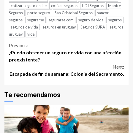
cotizar seguro online
cotizar seguros
HDI Seguros
Mapfre
Seguros
porto seguro
San Cristobal Seguros
sancor
seguros
segurarse
segurarse.com
seguro de vida
seguros
seguros de vida
seguros en uruguay
Seguros SURA
seguros
uruguay
vida
Continue
Previous:
¿Puedo obtener un seguro de vida con una afección
Reading
preexistente?
Next:
Escapada de fin de semana: Colonia del Sacramento.
Te recomendamos