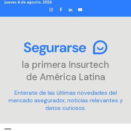
jueves 6 de agosto, 2026
Skip
INSTAGRAM
FACEBOOK
LINKEDIN
YOUTUBE
to
content
la primera Insurtech
de América Latina
Enterate de las últimas novedades del
mercado asegurador, noticias relevantes y
datos curiosos.