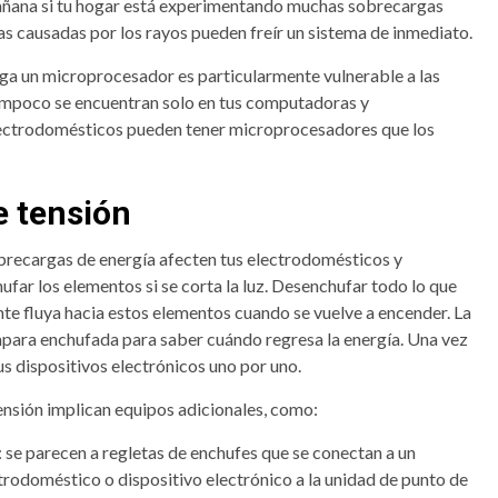
añana si tu hogar está experimentando muchas sobrecargas
as causadas por los rayos pueden freír un sistema de inmediato.
ga un microprocesador es particularmente vulnerable a las
ampoco se encuentran solo en tus computadoras y
 electrodomésticos pueden tener microprocesadores que los
e tensión
brecargas de energía afecten tus electrodomésticos y
ufar los elementos si se corta la luz. Desenchufar todo lo que
nte fluya hacia estos elementos cuando se vuelve a encender. La
para enchufada para saber cuándo regresa la energía. Una vez
s dispositivos electrónicos uno por uno.
ensión implican equipos adicionales, como:
 se parecen a regletas de enchufes que se conectan a un
trodoméstico o dispositivo electrónico a la unidad de punto de