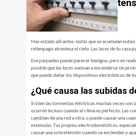
ten
Has estado allí antes: notás que se acumulan nubes 
relámpago atraviesa el cielo. Las luces de tu casa 
Ese parpadeo puede parecer benigno, pero en realid
posible que las luces vuelvan a encenderse sin pr
que puede dañar los dispositivos electrónicos de tu
¿Qué causa las subidas d
Si bien las tormentas eléctricas muchas veces son 
ocurren incluso cuando el clima es perfecto. Las 
cambian de una red a otra, o puede causar una cua
extensión. Tus propios electrodomésticos, especial
causar una sobretensión cuando se encienden y ap