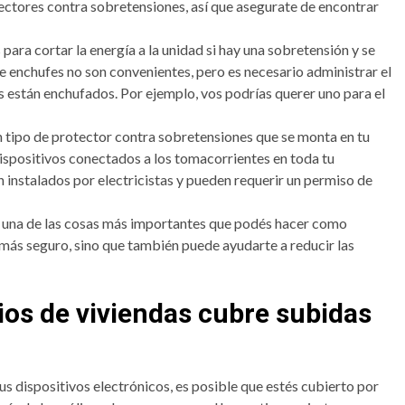
tectores contra sobretensiones, así que asegurate de encontrar
para cortar la energía a la unidad si hay una sobretensión y se
 enchufes no son convenientes, pero es necesario administrar el
s están enchufados. Por ejemplo, vos podrías querer uno para el
un tipo de protector contra sobretensiones que se monta en tu
dispositivos conectados a los tomacorrientes en toda tu
n instalados por electricistas y pueden requerir un permiso de
 una de las cosas más importantes que podés hacer como
 más seguro, sino que también puede ayudarte a reducir las
ios de viviendas cubre subidas
s dispositivos electrónicos, es posible que estés cubierto por