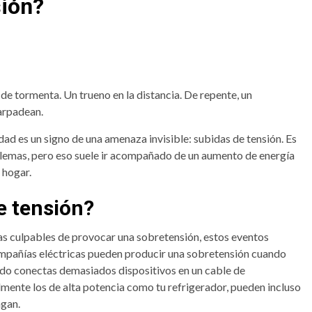
sión?
de tormenta. Un trueno en la distancia. De repente, un
parpadean.
ad es un signo de una amenaza invisible: subidas de tensión. Es
oblemas, pero eso suele ir acompañado de un aumento de energía
 hogar.
e tensión?
las culpables de provocar una sobretensión, estos eventos
compañías eléctricas pueden producir una sobretensión cuando
ndo conectas demasiados dispositivos en un cable de
mente los de alta potencia como tu refrigerador, pueden incluso
agan.