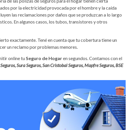
ría de las pólizas de seguros para el hogar tienen cierta
ados por la electricidad provocada por el hombre y la caída
luyen las reclamaciones por daños que se produzcan a lo largo
icos. En algunos casos, los tubos, transistores y otros
ierto exactamente. Tené en cuenta que tu cobertura tiene un
hacer un reclamo por problemas menores.
itir online tu
Seguro de Hogar
en segundos. Contamos con el
Seguros, Sura Seguros, San Cristobal Seguros, Mapfre Seguros, BSE