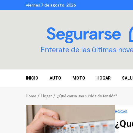
Skip
viernes 7 de agosto, 2026
to
content
Enterate de las últimas nov
INICIO
AUTO
MOTO
HOGAR
SALU
Home
Hogar
¿Qué causa una subida de tensión?
HOGAR
¿Qu