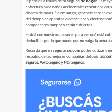
la pérdida a través de tu
seguro de hogar
. La mayo
cobertura para daños accidentales repentinos caus
directa de rayos. Sin embargo, generalmente se exc
del tiempo en aparatos electrónicos y electrodomést
componentes tampoco están cubiertos.
Hablá con nuestros asesores para ver qué está cub
deducible, por lo que puede que no valga la pena 
Recordá que en
segurarse.com
podés cotizar y em
respaldo de las mejores compañías del país:
Sancor 
Seguros, Porto Seguro y HDI Seguros.