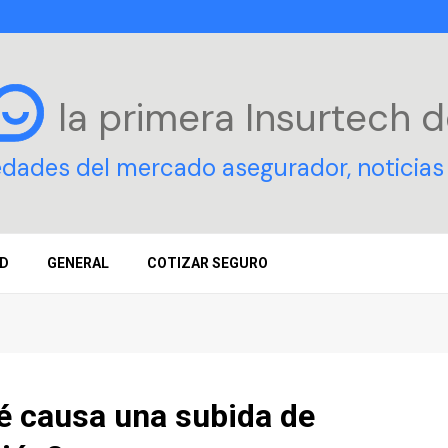
la primera Insurtech
d
edades del mercado asegurador, noticias 
D
GENERAL
COTIZAR SEGURO
é causa una subida de