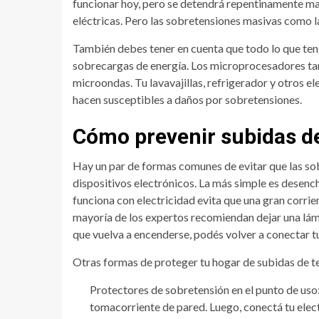
funcionar hoy, pero se detendrá repentinamente m
eléctricas. Pero las sobretensiones masivas como l
También debes tener en cuenta que todo lo que ten
sobrecargas de energía. Los microprocesadores t
microondas. Tu lavavajillas, refrigerador y otros
hacen susceptibles a daños por sobretensiones.
Cómo prevenir subidas d
Hay un par de formas comunes de evitar que las so
dispositivos electrónicos. La más simple es desench
funciona con electricidad evita que una gran corrie
mayoría de los expertos recomiendan dejar una lám
que vuelva a encenderse, podés volver a conectar tu
Otras formas de proteger tu hogar de subidas de t
Protectores de sobretensión en el punto de uso:
tomacorriente de pared. Luego, conectá tu elec