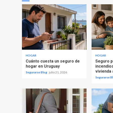
HOGAR
HOGAR
Cuánto cuesta un seguro de
Seguro p
hogar en Uruguay
incendio
vivienda 
Segurarse Blog
julio 21, 2026
Segurarse B