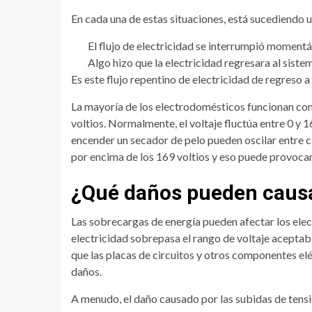
En cada una de estas situaciones, está sucediendo 
El flujo de electricidad se interrumpió momentá
Algo hizo que la electricidad regresara al siste
Es este flujo repentino de electricidad de regreso a
La mayoría de los electrodomésticos funcionan con 1
voltios. Normalmente, el voltaje fluctúa entre 0 y
encender un secador de pelo pueden oscilar entre ci
por encima de los 169 voltios y eso puede provoca
¿Qué daños pueden causa
Las sobrecargas de energía pueden afectar los elec
electricidad sobrepasa el rango de voltaje aceptabl
que las placas de circuitos y otros componentes el
daños.
A menudo, el daño causado por las subidas de tensió