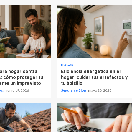
HOGAR
ara hogar contra
Eficiencia energética en el
s: cómo proteger tu
hogar: cuidar tus artefactos y
ante un imprevisto
tu bolsillo
log
junio 19, 2026
Segurarse Blog
mayo 28, 2026