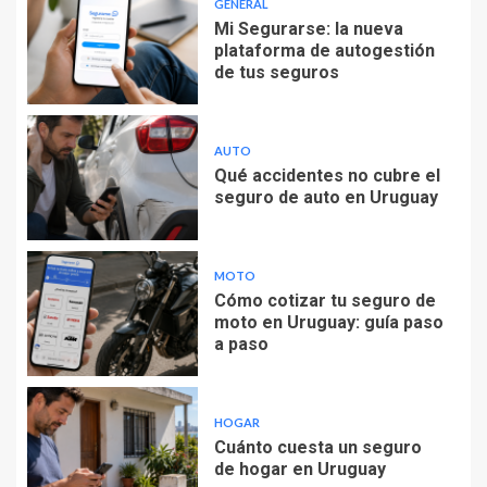
GENERAL
Mi Segurarse: la nueva
plataforma de autogestión
de tus seguros
AUTO
Qué accidentes no cubre el
seguro de auto en Uruguay
MOTO
Cómo cotizar tu seguro de
moto en Uruguay: guía paso
a paso
HOGAR
Cuánto cuesta un seguro
de hogar en Uruguay