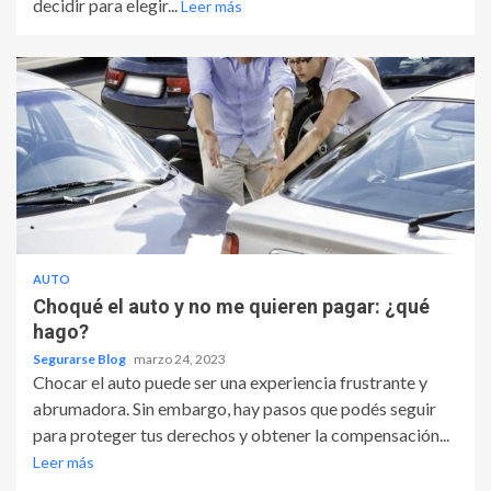
decidir para elegir...
Leer más
AUTO
Choqué el auto y no me quieren pagar: ¿qué
hago?
Segurarse Blog
marzo 24, 2023
Chocar el auto puede ser una experiencia frustrante y
abrumadora. Sin embargo, hay pasos que podés seguir
para proteger tus derechos y obtener la compensación...
Leer más