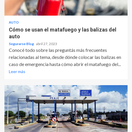
AUTO
Cómo se usan el matafuego y las balizas del
auto
Segurarse Blog
abril 27, 2023
Conocé todo sobre las preguntás más frecuentes
relacionadas al tema, desde dónde colocar las balizas en
caso de emergencia hasta cómo abrir el matafuego del...
Leer más