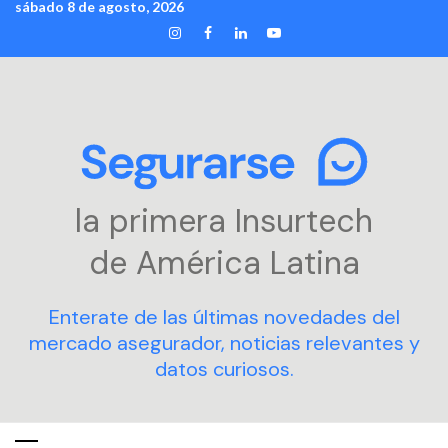
sábado 8 de agosto, 2026
Skip
INSTAGRAM
FACEBOOK
LINKEDIN
YOUTUBE
to
content
la primera Insurtech
de América Latina
Enterate de las últimas novedades del
mercado asegurador, noticias relevantes y
datos curiosos.