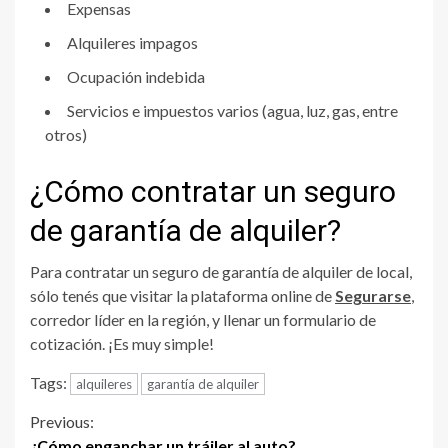
Expensas
Alquileres impagos
Ocupación indebida
Servicios e impuestos varios (agua, luz, gas, entre
otros)
¿Cómo contratar un seguro
de garantía de alquiler?
Para contratar un seguro de garantía de alquiler de local,
sólo tenés que visitar la plataforma online de
Segurarse
,
corredor líder en la región, y llenar un formulario de
cotización. ¡Es muy simple!
Tags:
alquileres
garantía de alquiler
Continue
Previous:
¿Cómo enganchar un tráiler al auto?