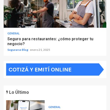
GENERAL
Seguro para restaurantes: ¿cómo proteger tu
negocio?
Segurarse Blog
enero 21, 2025
COTIZÁ Y EMITÍ ONLINE
Lo Último
GENERAL