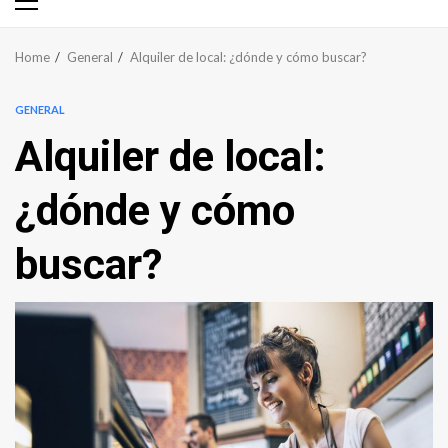
Primary
Menu
Home
General
Alquiler de local: ¿dónde y cómo buscar?
GENERAL
Alquiler de local:
¿dónde y cómo
buscar?