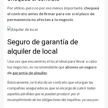
Por último, pero no por eso menos importante,
chequeá
el contrato antes de firmar para ver si el plazo de
permanencia no afectan a tu negocio
.
Seguro de garantía de
alquiler de local
Una vez que encuentres el local ideal para llevar a cabo
tus negocios, es recomendable que
abones un seguro
de
garantía de alquiler
.
Básicamente, se trata de un contrato que otorgan las
compañías aseguradoras que
se encarga de cubrir todas
aquellas pérdidas que se puedan producir por el
incumplimiento de las obligaciones del inquilino
, ya sea por: