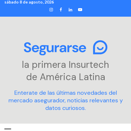
sábado 8 de agosto, 2026
Skip
INSTAGRAM
FACEBOOK
LINKEDIN
YOUTUBE
to
content
la primera Insurtech
de América Latina
Enterate de las últimas novedades del
mercado asegurador, noticias relevantes y
datos curiosos.