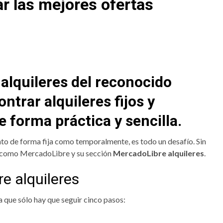
ar las mejores ofertas
alquileres del reconocido
trar alquileres fijos y
 forma práctica y sencilla.
nto de forma fija como temporalmente, es todo un desafío. Sin
a, como MercadoLibre y su sección
MercadoLibre alquileres
.
e alquileres
a que sólo hay que seguir cinco pasos: