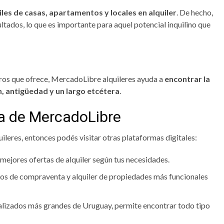
les de casas, apartamentos y locales en alquiler
. De hecho,
tados, lo que es importante para aquel potencial inquilino que
iltros que ofrece, MercadoLibre alquileres ayuda a
encontrar la
n, antigüedad y un largo etcétera
.
ra de MercadoLibre
ileres, entonces podés visitar otras plataformas digitales:
s mejores ofertas de alquiler según tus necesidades.
sitios de compraventa y alquiler de propiedades más funcionales
cializados más grandes de Uruguay, permite encontrar todo tipo