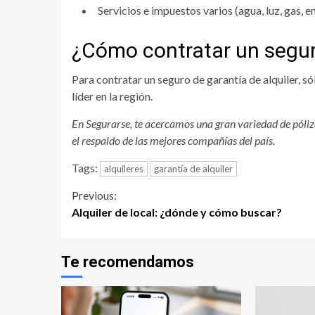
Servicios e impuestos varios (agua, luz, gas, e
¿Cómo contratar un seguro
Para contratar un seguro de garantía de alquiler, só
líder en la región.
En Segurarse, te acercamos una gran variedad de póli
el respaldo de las mejores compañías del país.
Tags:
alquileres
garantía de alquiler
Continue
Previous:
Alquiler de local: ¿dónde y cómo buscar?
Reading
Te recomendamos