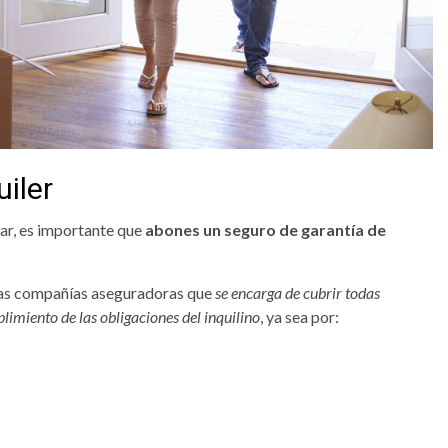
iler
lar, es importante que
abones un seguro de
garantía de
 las compañías aseguradoras que
se encarga de cubrir todas
limiento de las obligaciones del inquilino
, ya sea por: