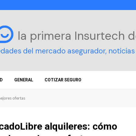
la primera Insurtech
d
edades del mercado asegurador, noticias 
D
GENERAL
COTIZAR SEGURO
mejores ofertas
cadoLibre alquileres: cómo