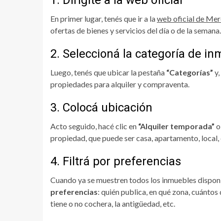
En primer lugar, tenés que ir a la
web oficial de Me
ofertas de bienes y servicios del día o de la semana.
2. Seleccioná la categoría de i
Luego, tenés que ubicar la pestaña
“Categorías”
y,
propiedades para alquiler y compraventa.
3. Colocá ubicación
Acto seguido, hacé clic en
“Alquiler temporada”
propiedad, que puede ser casa, apartamento, local, 
4. Filtrá por preferencias
Cuando ya se muestren todos los inmuebles disponi
preferencias
: quién publica, en qué zona, cuántos 
tiene o no cochera, la antigüedad, etc.