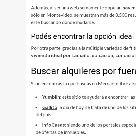
Además, al ser una web sumamente popular,
hay mi
sólo en Montevideo, se muestran más de 8.500 resul
esté buscando dónde mudarse.
Podés encontrar la opción ideal
Por otra parte, gracias a la múltiple variedad de f
vivienda ideal por tamaño, ubicación, condició
Buscar alquileres por fue
Si no encontrás lo que buscás en MercadoLibre alqu
Yumblin
: este sitio te ayudará a encontrar la
Gallito
: a día de hoy, se trata de uno de los 
del país.
InfoCasas
: siendo uno de los portales espe
de ofertas de inmuebles.