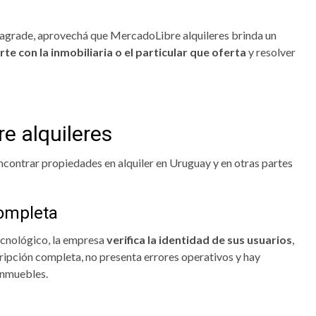
e agrade, aprovechá que MercadoLibre alquileres brinda un
e con la inmobiliaria o el particular que oferta
y resolver
e alquileres
contrar propiedades en alquiler en Uruguay y en otras partes
completa
tecnológico, la empresa
verifica la identidad de sus usuarios
,
ripción completa, no presenta errores operativos y hay
inmuebles.