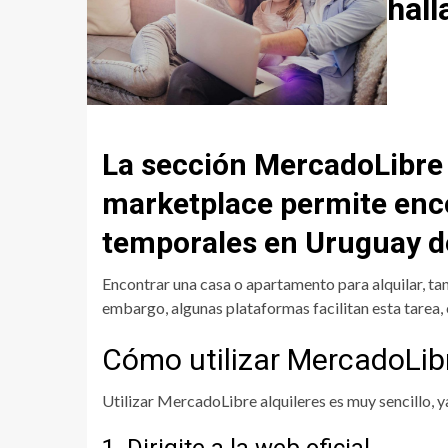
hall
La sección MercadoLibre 
marketplace permite encon
temporales en Uruguay de
Encontrar una casa o apartamento para alquilar, ta
embargo, algunas plataformas facilitan esta tare
Cómo utilizar MercadoLibr
Utilizar MercadoLibre alquileres es muy sencillo, y
1. Dirigite a la web oficial