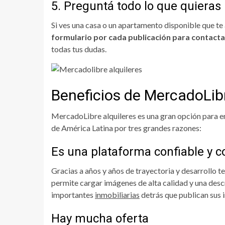
5. Preguntá todo lo que quieras
Si ves una casa o un apartamento disponible que t
formulario por cada publicación para contactart
todas tus dudas.
Beneficios de MercadoLibr
MercadoLibre alquileres es una gran opción para en
de América Latina por tres grandes razones:
Es una plataforma confiable y 
Gracias a años y años de trayectoria y desarrollo 
permite cargar imágenes de alta calidad y una desc
importantes
inmobiliarias
detrás que publican sus 
Hay mucha oferta