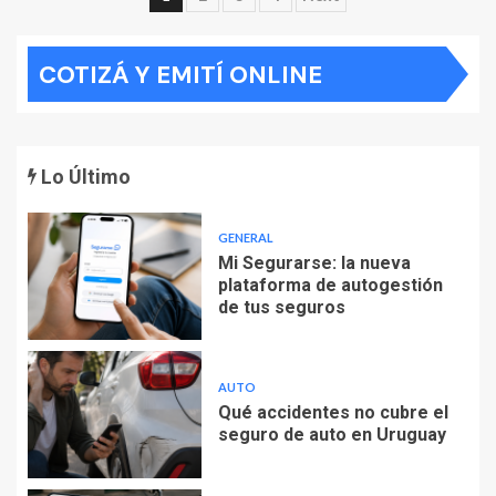
de
COTIZÁ Y EMITÍ ONLINE
entradas
Lo Último
GENERAL
Mi Segurarse: la nueva
plataforma de autogestión
de tus seguros
AUTO
Qué accidentes no cubre el
seguro de auto en Uruguay