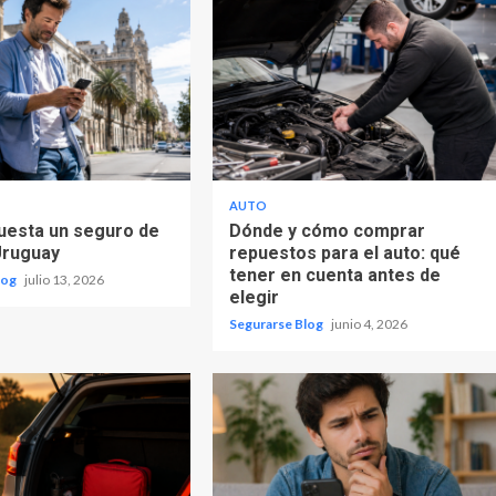
AUTO
uesta un seguro de
Dónde y cómo comprar
Uruguay
repuestos para el auto: qué
tener en cuenta antes de
log
julio 13, 2026
elegir
Segurarse Blog
junio 4, 2026