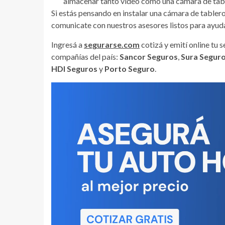
almacenar tanto video como una cámara de tab
Si estás pensando en instalar una cámara de tabler
comunicate con nuestros asesores listos para ayud
Ingresá a
segurarse.com
cotizá y emití online tu
compañías del país:
Sancor Seguros
,
Sura Segur
HDI Seguros
y
Porto Seguro
.