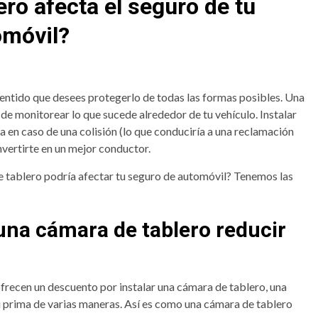
ero afecta el seguro de tu
omóvil?
 sentido que desees protegerlo de todas las formas posibles. Una
e monitorear lo que sucede alrededor de tu vehículo. Instalar
a en caso de una colisión (lo que conduciría a una reclamación
nvertirte en un mejor conductor.
e tablero podría afectar tu seguro de automóvil? Tenemos las
 una cámara de tablero reducir
ofrecen un descuento por instalar una cámara de tablero, una
 prima de varias maneras. Así es como una cámara de tablero