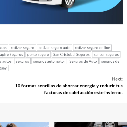
utos
cotizar seguro
cotizar seguro auto
cotizar seguro on line
apfre Seguros
porto seguro
San Cristobal Seguros
sancor seguros
a autos
seguros
seguros automotor
Seguros de Auto
seguros de
guay
Next:
10 formas sencillas de ahorrar energía y reducir tus
facturas de calefacción este invierno.