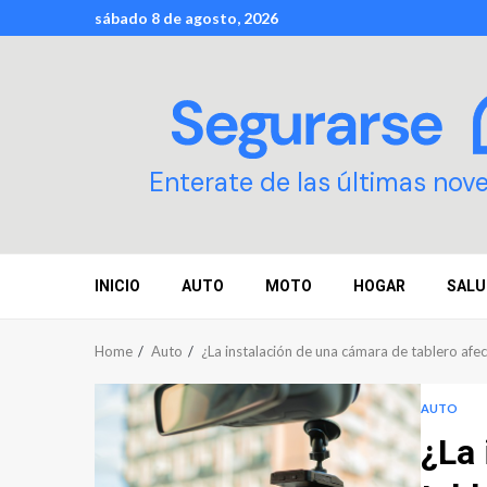
Skip
sábado 8 de agosto, 2026
to
content
Enterate de las últimas nov
INICIO
AUTO
MOTO
HOGAR
SALU
Home
Auto
¿La instalación de una cámara de tablero afec
AUTO
¿La 