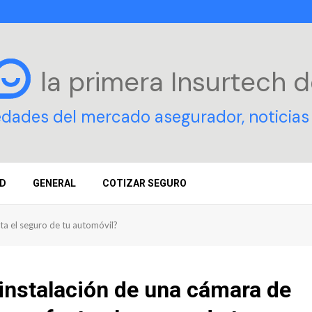
la primera Insurtech
d
edades del mercado asegurador, noticias 
D
GENERAL
COTIZAR SEGURO
ta el seguro de tu automóvil?
instalación de una cámara de