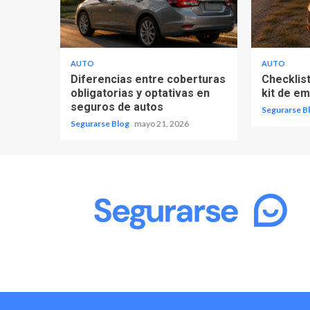
AUTO
AUTO
Diferencias entre coberturas
Checklist
obligatorias y optativas en
kit de e
seguros de autos
Segurarse B
Segurarse Blog
mayo 21, 2026