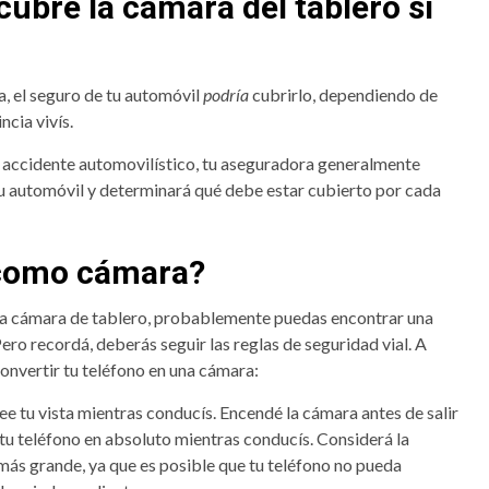
cubre la cámara del tablero si
a, el seguro de tu automóvil
podría
cubrirlo, dependiendo de
ncia vivís.
 accidente automovilístico, tu aseguradora generalmente
tu automóvil y determinará qué debe estar cubierto por cada
 como cámara?
o una cámara de tablero, probablemente puedas encontrar una
ro recordá, deberás seguir las reglas de seguridad vial. A
onvertir tu teléfono en una cámara:
e tu vista mientras conducís. Encendé la cámara antes de salir
tu teléfono en absoluto mientras conducís. Considerá la
más grande, ya que es posible que tu teléfono no pueda