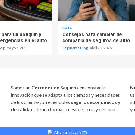
AUTO
 para un botiquín y
Consejos para cambiar de
mergencias en el auto
compañía de seguros de auto
log
mayo 7, 2026
Segurarse Blog
abril 29, 2026
Somos un
Corredor de Seguros
en constante
N
innovación que se adapta a los tiempos y necesidades
us
de los clientes, ofreciéndoles
seguros económicos y
in
de calidad
, de una forma accesible, seria y cercana.
y 
Ahorra hasta 30%