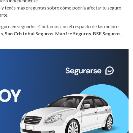
lero independiente.
o y tenés más preguntas sobre cómo podría afectar tu seguro,
arte.
 seguro en segundos. Contamos con el respaldo de las mejores
os
,
San Cristobal Seguros
,
Mapfre Seguros
,
BSE Seguros
,