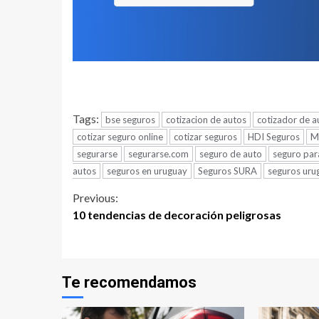
Tags:
bse seguros
cotizacion de autos
cotizador de a
cotizar seguro online
cotizar seguros
HDI Seguros
M
segurarse
segurarse.com
seguro de auto
seguro par
autos
seguros en uruguay
Seguros SURA
seguros uru
Continue
Previous:
10 tendencias de decoración peligrosas
Reading
Te recomendamos