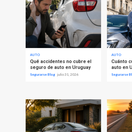
AUTO
AUTO
Qué accidentes no cubre el
Cuánto c
seguro de auto en Uruguay
auto en 
Segurarse Blog
julio 31, 2026
Segurarse B