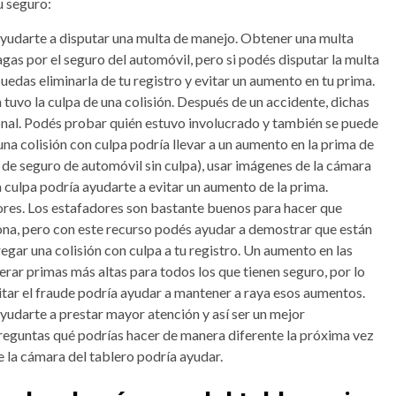
u seguro:
ayudarte a disputar una multa de manejo. Obtener una multa
as por el seguro del automóvil, pero si podés disputar la multa
edas eliminarla de tu registro y evitar un aumento en tu prima.
tuvo la culpa de una colisión. Después de un accidente, dichas
nal. Podés probar quién estuvo involucrado y también se puede
una colisión con culpa podría llevar a un aumento en la prima de
 de seguro de automóvil sin culpa), usar imágenes de la cámara
a culpa podría ayudarte a evitar un aumento de la prima.
ores. Los estafadores son bastante buenos para hacer que
sona, pero con este recurso podés ayudar a demostrar que están
egar una colisión con culpa a tu registro. Un aumento en las
ar primas más altas para todos los que tienen seguro, por lo
tar el fraude podría ayudar a mantener a raya esos aumentos.
yudarte a prestar mayor atención y así ser un mejor
preguntas qué podrías hacer de manera diferente la próxima vez
de la cámara del tablero podría ayudar.