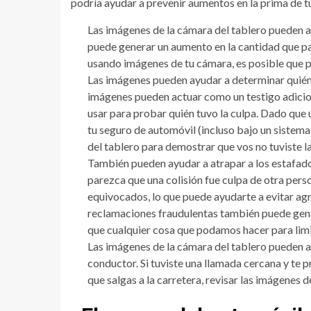
podría ayudar a prevenir aumentos en la prima de t
Las imágenes de la cámara del tablero pueden 
puede generar un aumento en la cantidad que pag
usando imágenes de tu cámara, es posible que pu
Las imágenes pueden ayudar a determinar quién 
imágenes pueden actuar como un testigo adicio
usar para probar quién tuvo la culpa. Dado que 
tu seguro de automóvil (incluso bajo un sistema
del tablero para demostrar que vos no tuviste l
También pueden ayudar a atrapar a los estafad
parezca que una colisión fue culpa de otra per
equivocados, lo que puede ayudarte a evitar agr
reclamaciones fraudulentas también puede gener
que cualquier cosa que podamos hacer para limi
Las imágenes de la cámara del tablero pueden a
conductor. Si tuviste una llamada cercana y te 
que salgas a la carretera, revisar las imágenes 