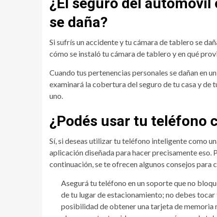
¿El seguro del automóvil 
se daña?
Si sufrís un accidente y tu cámara de tablero se dañ
cómo se instaló tu cámara de tablero y en qué provi
Cuando tus pertenencias personales se dañan en un
examinará la cobertura del seguro de tu casa y de 
uno.
¿Podés usar tu teléfono
Sí, si deseas utilizar tu teléfono inteligente com
aplicación diseñada para hacer precisamente eso. Pe
continuación, se te ofrecen algunos consejos para c
Asegurá tu teléfono en un soporte que no bloque
de tu lugar de estacionamiento; no debes tocar 
posibilidad de obtener una tarjeta de memoria 