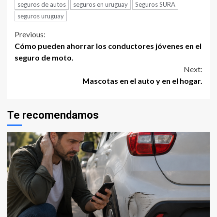
seguros de autos
seguros en uruguay
Seguros SURA
seguros uruguay
Continue
Previous:
Cómo pueden ahorrar los conductores jóvenes en el
Reading
seguro de moto.
Next:
Mascotas en el auto y en el hogar.
Te recomendamos