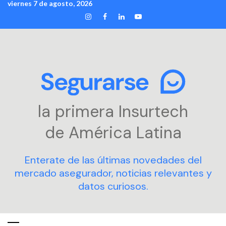
viernes 7 de agosto, 2026
Skip
INSTAGRAM
FACEBOOK
LINKEDIN
YOUTUBE
to
content
la primera Insurtech
de América Latina
Enterate de las últimas novedades del
mercado asegurador, noticias relevantes y
datos curiosos.