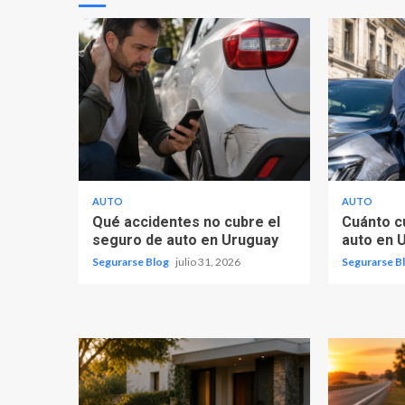
AUTO
AUTO
Qué accidentes no cubre el
Cuánto c
seguro de auto en Uruguay
auto en 
Segurarse Blog
julio 31, 2026
Segurarse B