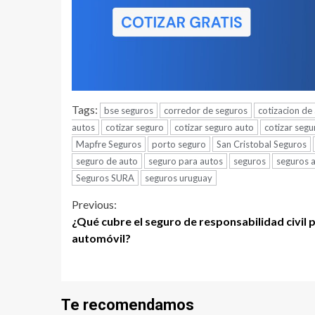
Tags:
bse seguros
corredor de seguros
cotizacion de
autos
cotizar seguro
cotizar seguro auto
cotizar segu
Mapfre Seguros
porto seguro
San Cristobal Seguros
seguro de auto
seguro para autos
seguros
seguros 
Seguros SURA
seguros uruguay
Continue
Previous:
¿Qué cubre el seguro de responsabilidad civil p
Reading
automóvil?
Te recomendamos