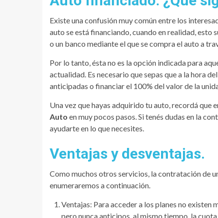
Auto financiado: ¿Qué sig
Existe una confusión muy común entre los interesad
auto se está financiando, cuando en realidad, esto 
o un banco mediante el que se compra el auto a trav
Por lo tanto, ésta no es la opción indicada para aqu
actualidad. Es necesario que sepas que a la hora de
anticipadas o financiar el 100% del valor de la unid
Una vez que hayas adquirido tu auto, recordá que 
Auto
en muy pocos pasos. Si tenés dudas en la con
ayudarte en lo que necesites.
Ventajas y desventajas.
Como muchos otros servicios, la contratación de un 
enumeraremos a continuación.
Ventajas: Para acceder a los planes no existen m
pero nunca anticipos, al mismo tiempo, la cuota