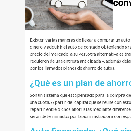
con
Existen varias maneras de llegar a comprar un auto 
dinero y adquirir el auto de contado obteniendo gr
precio del mercado, a su vez, otra alternativa es tr
requieren de una entrega anticipada y, además deja
por los llamados planes de ahorro de autos.
¿Qué es un plan de ahorr
Son un sistema que está pensado para la compra de
una cuota. A partir del capital que se reúne con est
repartir entre dichos ahorristas mediante diferent
serán determinados por la administradora corresp