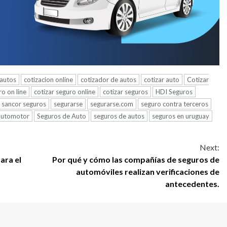
 autos
cotizacion online
cotizador de autos
cotizar auto
Cotizar
ro on line
cotizar seguro online
cotizar seguros
HDI Seguros
sancor seguros
segurarse
segurarse.com
seguro contra terceros
automotor
Seguros de Auto
seguros de autos
seguros en uruguay
Next:
ara el
Por qué y cómo las compañías de seguros de
automóviles realizan verificaciones de
antecedentes.