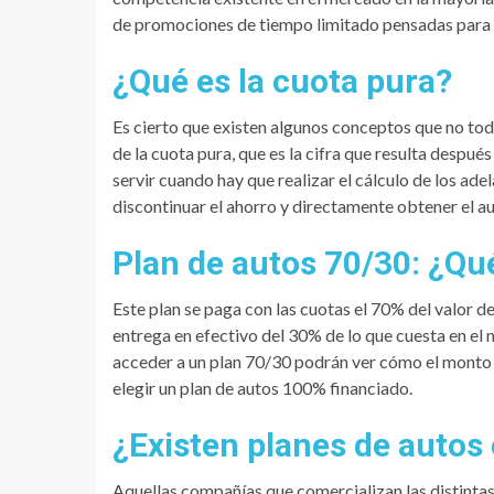
de promociones de tiempo limitado pensadas para p
¿Qué es la cuota pura?
Es cierto que existen algunos conceptos que no to
de la cuota pura, que es la cifra que resulta después
servir cuando hay que realizar el cálculo de los ade
discontinuar el ahorro y directamente obtener el a
Plan de autos 70/30: ¿Qu
Este plan se paga con las cuotas el 70% del valor 
entrega en efectivo del 30% de lo que cuesta en el
acceder a un plan 70/30 podrán ver cómo el monto 
elegir un plan de autos 100% financiado.
¿Existen planes de autos
Aquellas compañías que comercializan las distintas