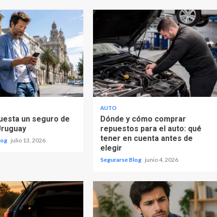
AUTO
uesta un seguro de
Dónde y cómo comprar
Uruguay
repuestos para el auto: qué
tener en cuenta antes de
log
julio 13, 2026
elegir
Segurarse Blog
junio 4, 2026