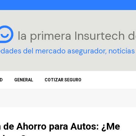
la primera Insurtech
d
edades del mercado asegurador, noticias 
D
GENERAL
COTIZAR SEGURO
 de Ahorro para Autos: ¿Me