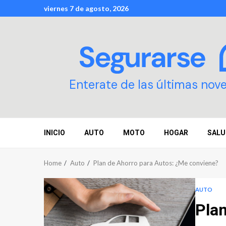
Skip
viernes 7 de agosto, 2026
to
content
Enterate de las últimas nov
INICIO
AUTO
MOTO
HOGAR
SALU
Home
Auto
Plan de Ahorro para Autos: ¿Me conviene?
AUTO
Plan