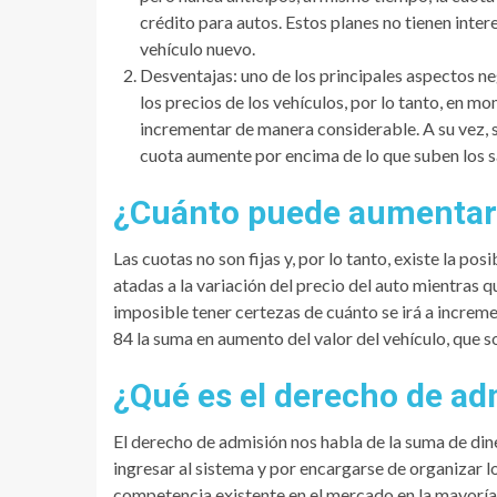
crédito para autos. Estos planes no tienen intere
vehículo nuevo.
Desventajas: uno de los principales aspectos ne
los precios de los vehículos, por lo tanto, en 
incrementar de manera considerable. A su vez, 
cuota aumente por encima de lo que suben los s
¿Cuánto puede aumentar 
Las cuotas no son fijas y, por lo tanto, existe la p
atadas a la variación del precio del auto mientras q
imposible tener certezas de cuánto se irá a incremen
84 la suma en aumento del valor del vehículo, que so
¿Qué es el derecho de ad
El derecho de admisión nos habla de la suma de din
ingresar al sistema y por encargarse de organizar lo
competencia existente en el mercado en la mayoría 