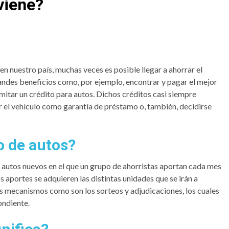
viene?
en nuestro país, muchas veces es posible llegar a ahorrar el
andes beneficios como, por ejemplo, encontrar y pagar el mejor
amitar un crédito para autos. Dichos créditos casi siempre
r el vehículo como garantía de préstamo o, también, decidirse
o de autos?
 autos nuevos en el que un grupo de ahorristas aportan cada mes
os aportes se adquieren las distintas unidades que se irán a
es mecanismos como son los sorteos y adjudicaciones, los cuales
ondiente.