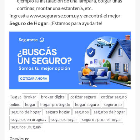
ejemplo la instalación de una lámpara, colgar unas
cortinas, montar una estantería, etc.
Ingresá a
www.segurarse.com.uy
y encontrá el mejor
Seguro de Hogar
. ¡Estamos para ayudarte!
Tags:
broker
broker digital
cotizar seguro
cotizar seguro
online
hogar
hogar protegido
hogar seguro
segurarse
seguro de hogar
seguro hogar
seguros
seguros de hogar
seguros en uruguay
seguros hogar
seguros para el hogar
seguros uruguay
Previous: