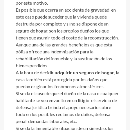
por este motivo.
Es posible que ocurra un accidente de gravedad, en
este caso puede suceder que la vivienda quede
destruida por completo y si no se dispone de un
seguro de hogar, son los propios dueños los que
tienen que asumir todo el coste de la reconstrucción.
Aunque una de las grandes beneficios es que esta
póliza ofrece una indemnización para la
rehabilitación del inmueble y la sustitución de los
bienes perdidos.
A la hora de decidir
adquirir un seguro de hogar
, la
casa también está protegida por los daños que
puedan originar los fenómenos atmosféricos.
Si se da el caso de que el dueño de la casa o cualquier
habitante se vea envuelto en un litigio, el servicio de
defensa jurídica brinda el apoyo necesario sobre
todo en los posibles reclamos de daños, defensa
penal, demandas laborales, etc.
Si se da la lamentable situación de un siniestro, los