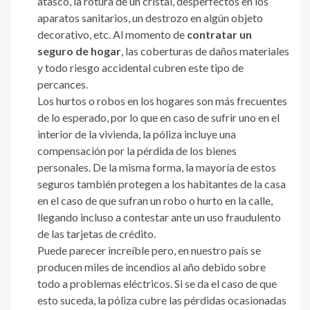
atasco, la rotura de un cristal, desperfectos en los
aparatos sanitarios, un destrozo en algún objeto
decorativo, etc. Al momento de
contratar un
seguro de hogar
, las coberturas de daños materiales
y todo riesgo accidental cubren este tipo de
percances.
Los hurtos o robos en los hogares son más frecuentes
de lo esperado, por lo que en caso de sufrir uno en el
interior de la vivienda, la póliza incluye una
compensación por la pérdida de los bienes
personales. De la misma forma, la mayoría de estos
seguros también protegen a los habitantes de la casa
en el caso de que sufran un robo o hurto en la calle,
llegando incluso a contestar ante un uso fraudulento
de las tarjetas de crédito.
Puede parecer increíble pero, en nuestro país se
producen miles de incendios al año debido sobre
todo a problemas eléctricos. Si se da el caso de que
esto suceda, la póliza cubre las pérdidas ocasionadas