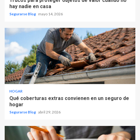
Trucos para proteger objetos de valor cuando no
hay nadie en casa
Segurarse Blog
mayo 14, 2026
HOGAR
Qué coberturas extras convienen en un seguro de
hogar
Segurarse Blog
abril 29, 2026