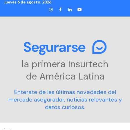
jueves 6 de agosto, 2026
Skip
INSTAGRAM
FACEBOOK
LINKEDIN
YOUTUBE
to
content
la primera Insurtech
de América Latina
Enterate de las últimas novedades del
mercado asegurador, noticias relevantes y
datos curiosos.