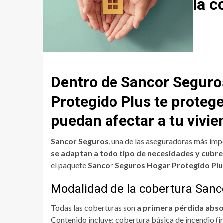
la c
Dentro de Sancor Seguros
Protegido Plus te protege
puedan afectar a tu vivie
Sancor Seguros
, una de las aseguradoras más imp
se adaptan a todo tipo de necesidades y cubre
el paquete
Sancor Seguros Hogar Protegido Plu
Modalidad de la cobertura Sanc
Todas las coberturas son
a primera pérdida abso
Contenido incluye: cobertura básica de incendio (i