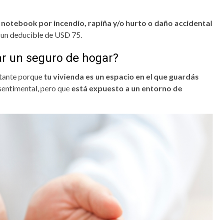
notebook por incendio, rapiña y/o hurto o daño accidental
 un deducible de USD 75.
ar un seguro de hogar?
tante porque
tu vivienda es un espacio en el que guardás
sentimental, pero que
está expuesto a un entorno de