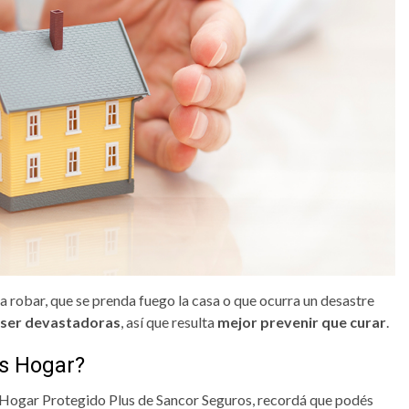
a robar, que se prenda fuego la casa o que ocurra un desastre
n ser devastadoras
, así que resulta
mejor prevenir que curar
.
s Hogar?
 Hogar Protegido Plus de Sancor Seguros, recordá que podés