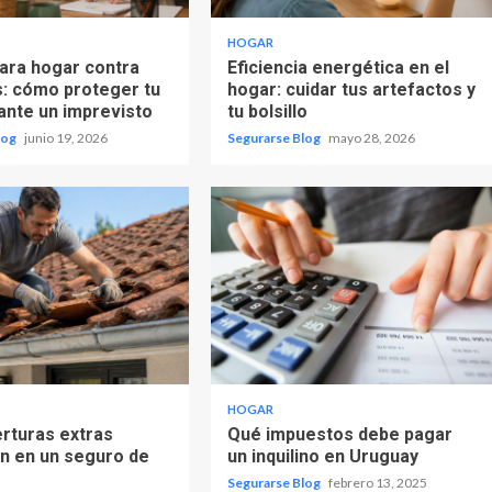
HOGAR
ara hogar contra
Eficiencia energética en el
s: cómo proteger tu
hogar: cuidar tus artefactos y
ante un imprevisto
tu bolsillo
log
junio 19, 2026
Segurarse Blog
mayo 28, 2026
HOGAR
rturas extras
Qué impuestos debe pagar
n en un seguro de
un inquilino en Uruguay
Segurarse Blog
febrero 13, 2025