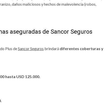
anizo, daños maliciosos y hechos de malevolencia (robos,
umas aseguradas de Sancor Seguros
ido Plus de
Sancor Seguros
brindará
diferentes coberturas y
000 hasta USD 125.000.
.