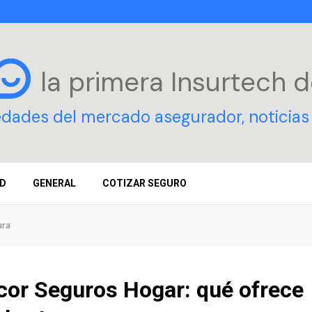
la primera Insurtech
d
edades del mercado asegurador, noticias 
D
GENERAL
COTIZAR SEGURO
ura
cor Seguros Hogar: qué ofrece