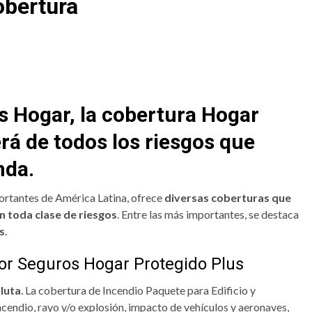
obertura
 Hogar, la cobertura Hogar
rá de todos los riesgos que
nda.
ortantes de América Latina, ofrece
diversas coberturas que
n toda clase de riesgos
. Entre las más importantes, se destaca
s
.
or Seguros Hogar Protegido Plus
luta
. La cobertura de Incendio Paquete para Edificio y
ncendio, rayo y/o explosión, impacto de vehículos y aeronaves,