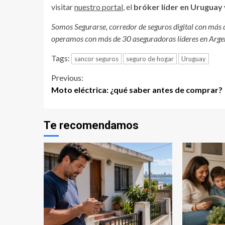
visitar
nuestro portal
, el
bróker líder en Uruguay 
Somos Segurarse, corredor de seguros digital con más 
operamos con más de 30 aseguradoras líderes en Argen
Tags:
sancor seguros
seguro de hogar
Uruguay
Continue
Previous:
Moto eléctrica: ¿qué saber antes de comprar?
Reading
Te recomendamos