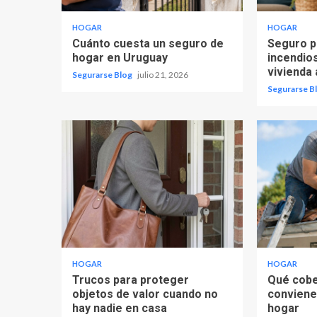
HOGAR
HOGAR
Cuánto cuesta un seguro de
Seguro p
hogar en Uruguay
incendio
vivienda 
Segurarse Blog
julio 21, 2026
Segurarse B
HOGAR
HOGAR
Trucos para proteger
Qué cobe
objetos de valor cuando no
conviene
hay nadie en casa
hogar