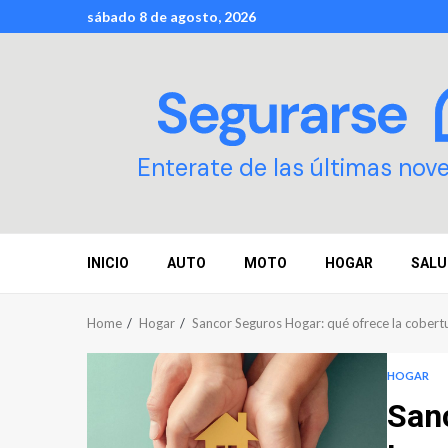
Skip
sábado 8 de agosto, 2026
to
content
Enterate de las últimas nov
INICIO
AUTO
MOTO
HOGAR
SALU
Home
Hogar
Sancor Seguros Hogar: qué ofrece la cobert
HOGAR
San