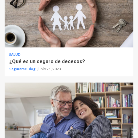
SALUD
¿Qué es un seguro de decesos?
Segurarse Blog
junio 21, 2023