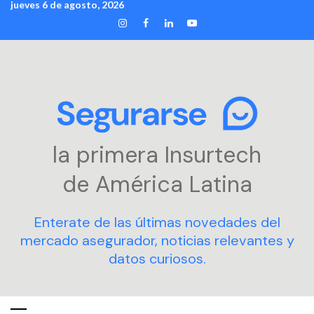
jueves 6 de agosto, 2026
Skip
INSTAGRAM
FACEBOOK
LINKEDIN
YOUTUBE
to
content
la primera Insurtech
de América Latina
Enterate de las últimas novedades del
mercado asegurador, noticias relevantes y
datos curiosos.