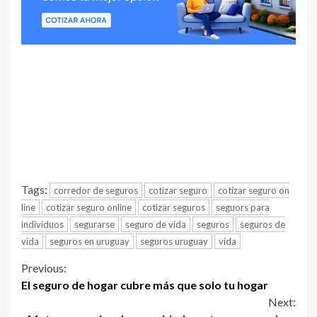
Tags:
corredor de seguros
cotizar seguro
cotizar seguro on
line
cotizar seguro online
cotizar seguros
seguors para
individuos
segurarse
seguro de vida
seguros
seguros de
vida
seguros en uruguay
seguros uruguay
vida
Continue
Previous:
El seguro de hogar cubre más que solo tu hogar
Reading
Next: