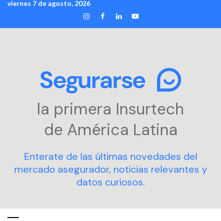
viernes 7 de agosto, 2026
Skip
INSTAGRAM
FACEBOOK
LINKEDIN
YOUTUBE
to
content
la primera Insurtech
de América Latina
Enterate de las últimas novedades del
mercado asegurador, noticias relevantes y
datos curiosos.