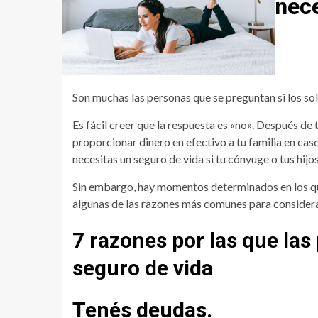
nece
Son muchas las personas que se preguntan si los sol
Es fácil creer que la respuesta es «no». Después de 
proporcionar dinero en efectivo a tu familia en caso
necesitas un seguro de vida si tu cónyuge o tus hij
Sin embargo, hay momentos determinados en los que
algunas de las razones más comunes para considerar
7 razones por las que las
seguro de vida
Tenés deudas.