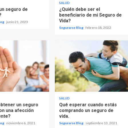
SALUD
un seguro de
¿Quién debe ser el
?
beneficiario de mi Seguro de
Vida?
log
junio 21, 2023
Segurarse Blog
febrero 18, 2022
SALUD
btener un seguro
Qué esperar cuando estás
con una afección
comprando un seguro de
ente?
vida.
log
noviembre 6, 2021
Segurarse Blog
septiembre 13, 2021