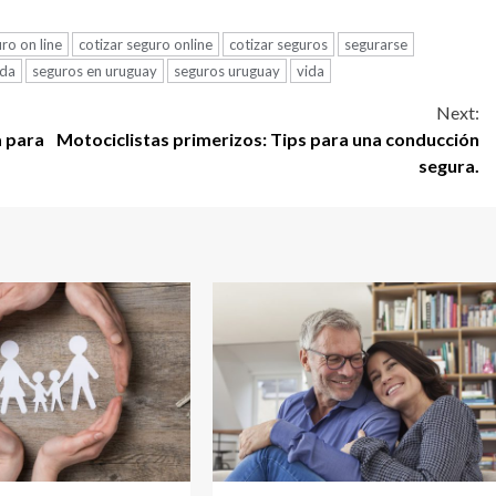
ro on line
cotizar seguro online
cotizar seguros
segurarse
ida
seguros en uruguay
seguros uruguay
vida
Next:
a para
Motociclistas primerizos: Tips para una conducción
segura.