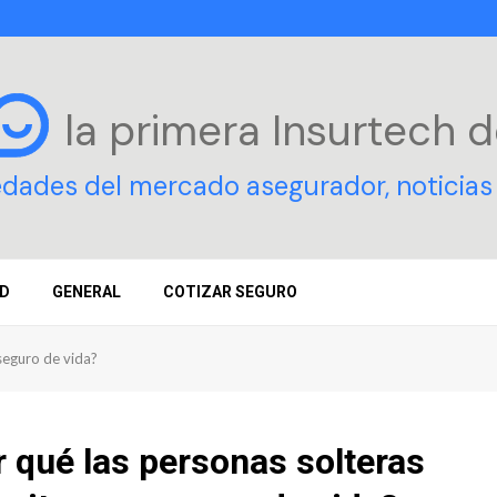
la primera Insurtech
d
edades del mercado asegurador, noticias 
D
GENERAL
COTIZAR SEGURO
seguro de vida?
 qué las personas solteras