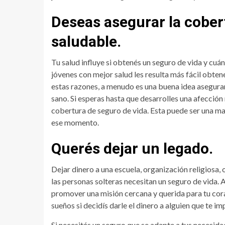
Deseas asegurar la cober
saludable.
Tu salud influye si obtenés un seguro de vida y cuá
jóvenes con mejor salud les resulta más fácil obten
estas razones, a menudo es una buena idea asegurar
sano. Si esperas hasta que desarrolles una afección 
cobertura de seguro de vida. Esta puede ser una mal
ese momento.
Querés dejar un legado.
Dejar dinero a una escuela, organización religiosa,
las personas solteras necesitan un seguro de vida. 
promover una misión cercana y querida para tu cora
sueños si decidís darle el dinero a alguien que te im
Si necesitás un seguro que se adapte a tus necesid