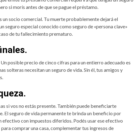
nero si morís antes de que se pague el préstamo.
s un socio comercial. Tu muerte probablemente dejará el
 un seguro especial conocido como seguro de «persona clave»
caso de tu fallecimiento prematuro.
inales.
Un posible precio de cinco cifras para un entierro adecuado es
as solteras necesitan un seguro de vida. Sin él, tus amigos y
s.
iqueza.
osas si vos no estás presente. También puede beneficiarte
e. El seguro de vida permanente te brinda un beneficio por
 efectivo con impuestos diferidos. Podés usar ese efectivo
 para comprar una casa, complementar tus ingresos de