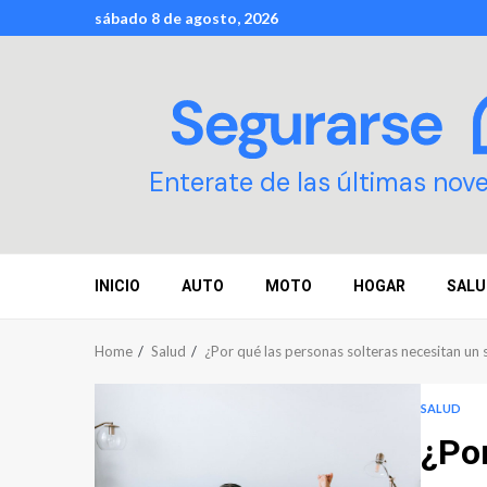
Skip
sábado 8 de agosto, 2026
to
content
Enterate de las últimas nov
INICIO
AUTO
MOTO
HOGAR
SALU
Home
Salud
¿Por qué las personas solteras necesitan un 
SALUD
¿Por