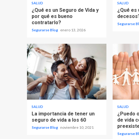
SALUD
SALUD
¿Qué es un Seguro de Vida y
¿Qué es 
por qué es bueno
decesos
contratarlo?
Segurarse B
Segurarse Blog
enero 13, 2026
SALUD
SALUD
La importancia de tener un
¿Puedo o
seguro de vida a los 60
de vida 
preexist
Segurarse Blog
noviembre 10, 2021
Segurarse B