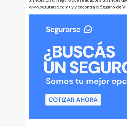
www.segurarse.com.uy
y encontrá el
Seguro de V