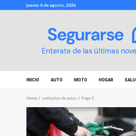
Skip
jueves 6 de agosto, 2026
to
content
Enterate de las últimas nov
INICIO
AUTO
MOTO
HOGAR
SALU
Home
cotizacion de autos
Page 3