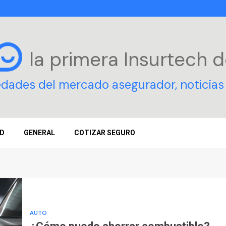
la primera Insurtech
d
edades del mercado asegurador, noticias 
D
GENERAL
COTIZAR SEGURO
AUTO