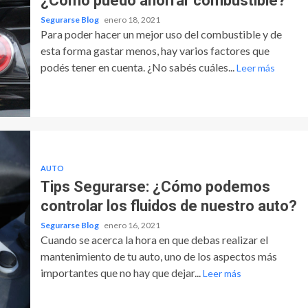
¿Cómo puedo ahorrar combustible?
Segurarse Blog
enero 18, 2021
Para poder hacer un mejor uso del combustible y de
esta forma gastar menos, hay varios factores que
podés tener en cuenta. ¿No sabés cuáles...
Leer más
AUTO
Tips Segurarse: ¿Cómo podemos
controlar los fluidos de nuestro auto?
Segurarse Blog
enero 16, 2021
Cuando se acerca la hora en que debas realizar el
mantenimiento de tu auto, uno de los aspectos más
importantes que no hay que dejar...
Leer más