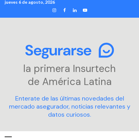
jueves 6 de agosto, 2026
Skip
INSTAGRAM
FACEBOOK
LINKEDIN
YOUTUBE
to
content
la primera Insurtech
de América Latina
Enterate de las últimas novedades del
mercado asegurador, noticias relevantes y
datos curiosos.