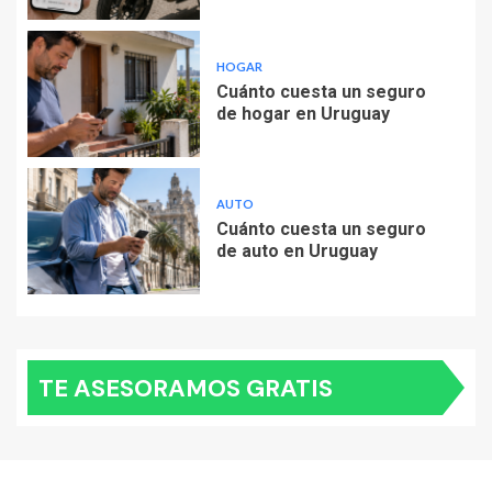
HOGAR
Cuánto cuesta un seguro
de hogar en Uruguay
AUTO
Cuánto cuesta un seguro
de auto en Uruguay
TE ASESORAMOS GRATIS