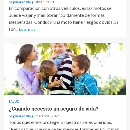
Segurarse Blog
abril 1, 2021
En comparación con otros vehículos, en las motos se
puede viajar y maniobrar rápidamente de formas
inesperadas. Conducir una moto tiene riesgos obvios. Si
son...
Leer más
SALUD
¿Cuándo necesito un seguro de vida?
Segurarse Blog
marzo 30, 2021
Todos queremos proteger a nuestros seres queridos.
¿Pero sabías que una de las mejores formas es utilizar un