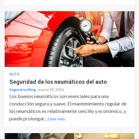
AUTO
Seguridad de los neumáticos del auto
Segurarse Blog
marzo 19, 2021
Los buenos neumáticos son esenciales para una
conducción segura y suave. El mantenimiento regular de
los neumáticos es relativamente sencillo y económico, y
puede prolongar...
Leer más