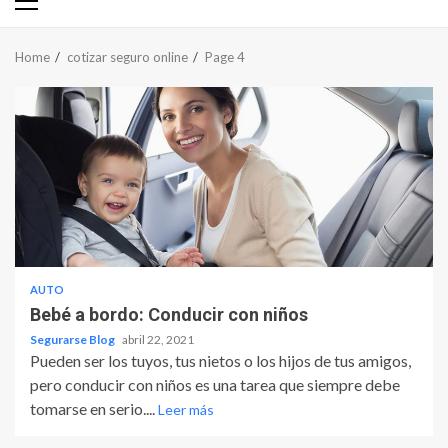
Primary
Menu
Home
cotizar seguro online
Page 4
AUTO
Bebé a bordo: Conducir con niños
Segurarse Blog
abril 22, 2021
Pueden ser los tuyos, tus nietos o los hijos de tus amigos,
pero conducir con niños es una tarea que siempre debe
tomarse en serio....
Leer más