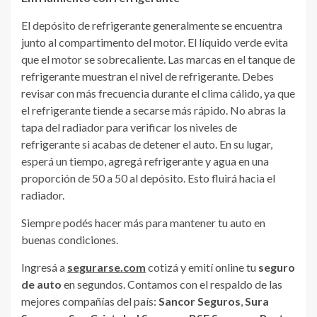
El depósito de refrigerante generalmente se encuentra
junto al compartimento del motor. El líquido verde evita
que el motor se sobrecaliente. Las marcas en el tanque de
refrigerante muestran el nivel de refrigerante. Debes
revisar con más frecuencia durante el clima cálido, ya que
el refrigerante tiende a secarse más rápido. No abras la
tapa del radiador para verificar los niveles de
refrigerante si acabas de detener el auto. En su lugar,
esperá un tiempo, agregá refrigerante y agua en una
proporción de 50 a 50 al depósito. Esto fluirá hacia el
radiador.
Siempre podés hacer más para mantener tu auto en
buenas condiciones.
Ingresá a
segurarse.com
cotizá y emití online tu
seguro
de auto
en segundos. Contamos con el respaldo de las
mejores compañías del país:
Sancor Seguros
,
Sura