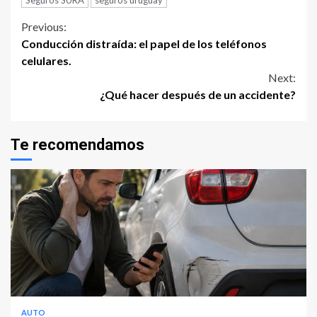
Continue
Previous:
Conducción distraída: el papel de los teléfonos
Reading
celulares.
Next:
¿Qué hacer después de un accidente?
Te recomendamos
AUTO