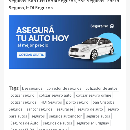
Seguros
,
San Cristobal Seguros
,
BSE Seguros, Porto
Seguro, HDI Seguros.
Tags:
bse seguros
corredor de seguros
cotizador de autos
cotizar seguro
cotizar seguro auto
cotizar seguro online
cotizar seguros
HDI Seguros
porto seguro
San Cristobal
Seguros
sancor seguros
segurarse
seguro de auto
seguro
para autos
seguros
seguros automotor
seguros autos
Seguros de Auto
seguros de autos
seguros en uruguay
Seguros SURA
seguros uruguay