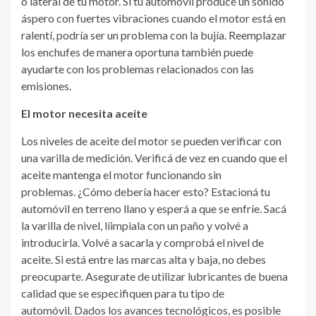
o lateral de tu motor. Si tu automóvil produce un sonido
áspero con fuertes vibraciones cuando el motor está en
ralentí, podría ser un problema con la bujía. Reemplazar
los enchufes de manera oportuna también puede
ayudarte con los problemas relacionados con las
emisiones.
El motor necesita aceite
Los niveles de aceite del motor se pueden verificar con
una varilla de medición. Verificá de vez en cuando que el
aceite mantenga el motor funcionando sin
problemas. ¿Cómo debería hacer esto? Estacioná tu
automóvil en terreno llano y esperá a que se enfríe. Sacá
la varilla de nivel, líimpiala con un paño y volvé a
introducirla. Volvé a sacarla y comprobá el nivel de
aceite. Si está entre las marcas alta y baja, no debes
preocuparte. Asegurate de utilizar lubricantes de buena
calidad que se especifiquen para tu tipo de
automóvil. Dados los avances tecnológicos, es posible