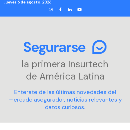
jueves 6 de agosto, 2026
Skip
INSTAGRAM
FACEBOOK
LINKEDIN
YOUTUBE
to
content
la primera Insurtech
de América Latina
Enterate de las últimas novedades del
mercado asegurador, noticias relevantes y
datos curiosos.