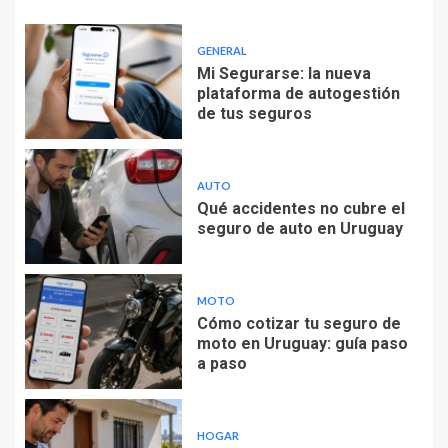
GENERAL
Mi Segurarse: la nueva
plataforma de autogestión
de tus seguros
AUTO
Qué accidentes no cubre el
seguro de auto en Uruguay
MOTO
Cómo cotizar tu seguro de
moto en Uruguay: guía paso
a paso
HOGAR