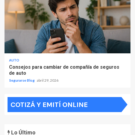
AUTO
Consejos para cambiar de compañía de seguros
de auto
Segurarse Blog
abril 29, 2026
COTIZÁ Y EMITÍ ONLINE
Lo Último