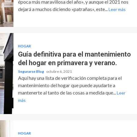
época más maravillosa del año», y aunque el 2021 nos
dejará a muchos diciendo «patrañas», este...
Leer más
HOGAR
Guía definitiva para el mantenimiento
del hogar en primavera y verano.
Segurarse Blog
octubre 6, 2021
Aquí hay una lista de verificación completa para el
mantenimiento del hogar que puede ayudarte a
mantenerte al tanto de las cosas a medida que...
Leer
más
HOGAR