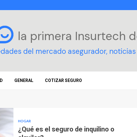
la primera Insurtech
d
edades del mercado asegurador, noticias 
D
GENERAL
COTIZAR SEGURO
HOGAR
¿Qué es el seguro de inquilino o