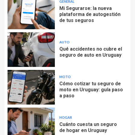
GENERAL
Mi Segurarse: la nueva
plataforma de autogestión
de tus seguros
AUTO
Qué accidentes no cubre el
seguro de auto en Uruguay
MOTO
Cómo cotizar tu seguro de
moto en Uruguay: guía paso
a paso
HOGAR
Cuánto cuesta un seguro
de hogar en Uruguay