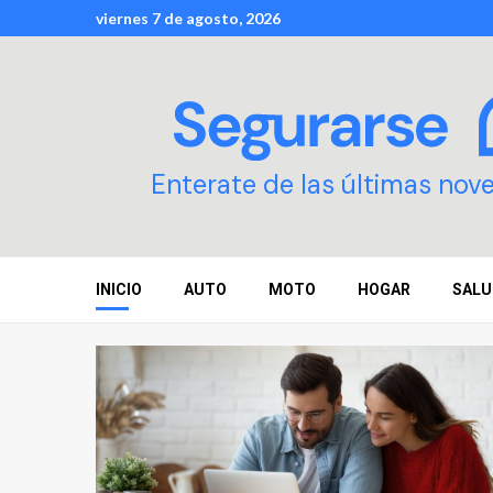
Skip
viernes 7 de agosto, 2026
to
content
Enterate de las últimas nov
INICIO
AUTO
MOTO
HOGAR
SALU