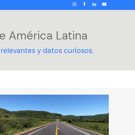
INSTAGRAM
FACEBOOK
LINKEDIN
YOUTUBE
e América Latina
relevantes y datos curiosos.