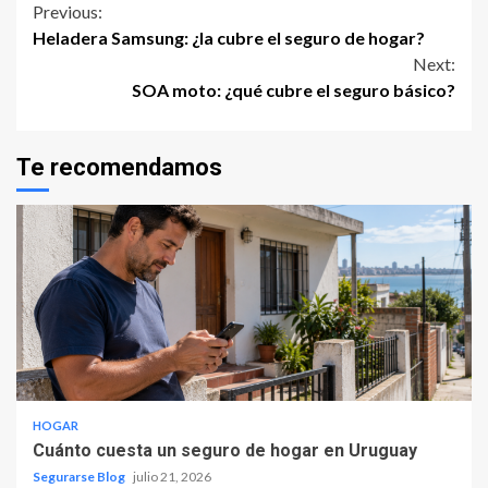
Continue
Previous:
Heladera Samsung: ¿la cubre el seguro de hogar?
Reading
Next:
SOA moto: ¿qué cubre el seguro básico?
Te recomendamos
HOGAR
Cuánto cuesta un seguro de hogar en Uruguay
Segurarse Blog
julio 21, 2026