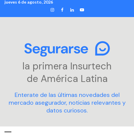
jueves 6 de agosto, 2026
Skip
INSTAGRAM
FACEBOOK
LINKEDIN
YOUTUBE
to
content
la primera Insurtech
de América Latina
Enterate de las últimas novedades del
mercado asegurador, noticias relevantes y
datos curiosos.