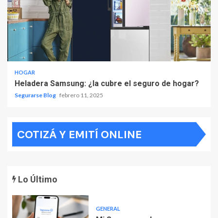
HOGAR
Heladera Samsung: ¿la cubre el seguro de hogar?
Segurarse Blog
febrero 11, 2025
COTIZÁ Y EMITÍ ONLINE
Lo Último
GENERAL