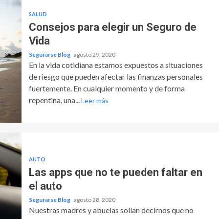
SALUD
Consejos para elegir un Seguro de
Vida
Segurarse Blog
agosto 29, 2020
En la vida cotidiana estamos expuestos a situaciones
de riesgo que pueden afectar las finanzas personales
fuertemente. En cualquier momento y de forma
repentina, una...
Leer más
AUTO
Las apps que no te pueden faltar en
el auto
Segurarse Blog
agosto 28, 2020
Nuestras madres y abuelas solían decirnos que no