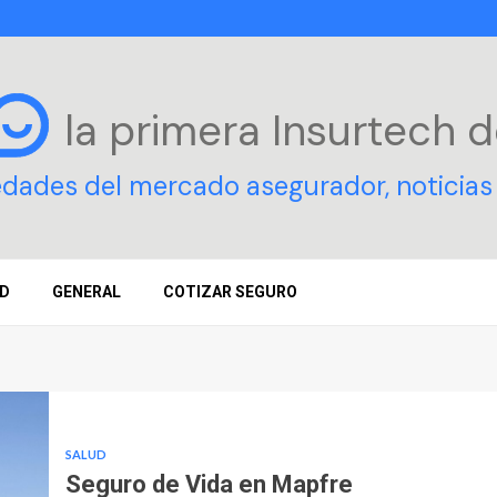
la primera Insurtech
d
edades del mercado asegurador, noticias 
D
GENERAL
COTIZAR SEGURO
SALUD
Seguro de Vida en Mapfre