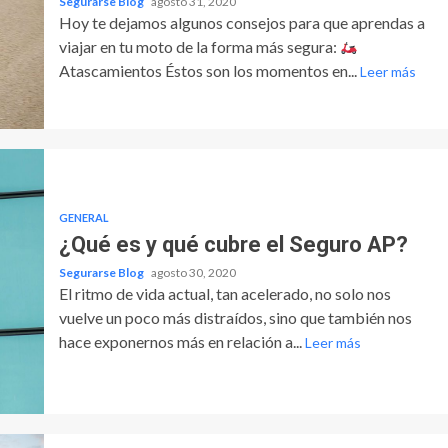
Segurarse Blog
agosto 31, 2020
Hoy te dejamos algunos consejos para que aprendas a
viajar en tu moto de la forma más segura:
Atascamientos Éstos son los momentos en...
Leer más
GENERAL
¿Qué es y qué cubre el Seguro AP?
Segurarse Blog
agosto 30, 2020
El ritmo de vida actual, tan acelerado, no solo nos
vuelve un poco más distraídos, sino que también nos
hace exponernos más en relación a...
Leer más