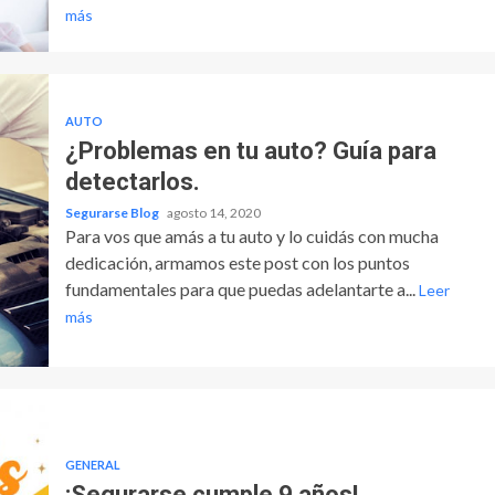
más
AUTO
¿Problemas en tu auto? Guía para
detectarlos.
Segurarse Blog
agosto 14, 2020
Para vos que amás a tu auto y lo cuidás con mucha
dedicación, armamos este post con los puntos
fundamentales para que puedas adelantarte a...
Leer
más
GENERAL
¡Segurarse cumple 9 años!