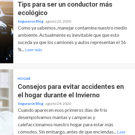
Tips para ser un conductor más
ecológico
Segurarse Blog
agosto 26, 2020
Como ya sabemos, manejar contamina nuestro medio
ambiente. Actualmente es inevitable que que esto
suceda ya que los camiones y autos representan el 16
%...
Leer más
HOGAR
Consejos para evitar accidentes en
el hogar durante el Invierno
Segurarse Blog
agosto 24, 2020
Cuando aparecen esos primeros días de frío
desempolvamos mantas y camperas y
calefaccionamos nuestro hogar para estar más
cómodos. Sin embargo, antes de que enciendas...
Leer