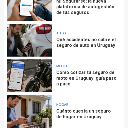
Mi Segurarse: la nueva
plataforma de autogestión
de tus seguros
AUTO
Qué accidentes no cubre el
seguro de auto en Uruguay
MOTO
Cómo cotizar tu seguro de
moto en Uruguay: guía paso
a paso
HOGAR
Cuánto cuesta un seguro
de hogar en Uruguay