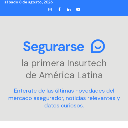
sábado 8 de agosto, 2026
Skip
INSTAGRAM
FACEBOOK
LINKEDIN
YOUTUBE
to
content
la primera Insurtech
de América Latina
Enterate de las últimas novedades del
mercado asegurador, noticias relevantes y
datos curiosos.